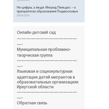
08.08.2026
Не цифры, а люди: Ингрид Пильдес – о
приоритетах образования Подмосковья
08.08.2026
Онлайн детский сад
—————————————
—-
Муниципальная проблемно-
творческая группа
—————————————
—-
Языковая и социокультурная
адаптация детей мигрантов в
образовательных организациях
Иркутской области
—————————————
—-
Обратная связь