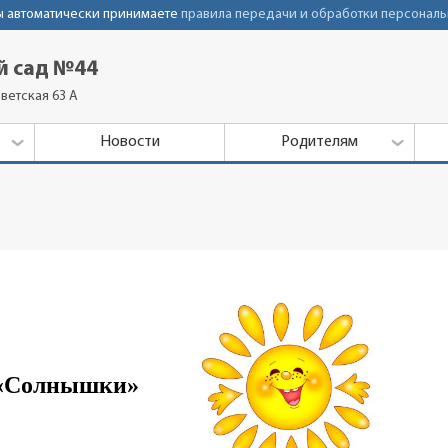
Вы автоматически принимаете
правила передачи и обработки персональ
й сад №44
ветская 63 А
Новости
Родителям
«Солнышки»