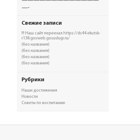
—————————————
—-
Свежие записи
!!! Наш сайт переехал https://ds44-irkutsk-
r138.gosweb.gosuslugi.ru/
(без названия)
(без названия)
(без названия)
(без названия)
Рубрики
Наши достижения
Новости
Советы по воспитанию