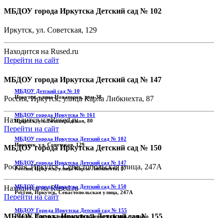
МБДОУ города Иркутска Детский сад № 102
Иркутск, ул. Советская, 129
Находится на Rused.ru
Перейти на сайт
МБДОУ города Иркутска Детский сад № 147
МБДОУ Детский сад № 10
Иркутск, улица Новаторов, дом 38
Россия, Иркутск, улица Карла Либкнехта, 87
МБДОУ города Иркутска № 161
Находится на Rused.ru
Иркутск, ул. Волгоградская, 80
Перейти на сайт
МБДОУ города Иркутска Детский сад № 102
Иркутск, ул. Советская, 129
МБДОУ города Иркутска Детский сад № 150
МБДОУ города Иркутска Детский сад № 147
Россия, Иркутск, Севастопольская улица, 247А
Россия, Иркутск, улица Карла Либкнехта, 87
МБДОУ города Иркутска Детский сад № 150
Находится на Rused.ru
Россия, Иркутск, Севастопольская улица, 247А
Перейти на сайт
МБДОУ Города Иркутска Детский сад № 155
МБДОУ Города Иркутска Детский сад № 155
Россия, Иркутск, микрорайон Первомайский, улица