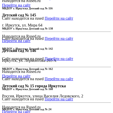
Находится на Rused.ru
Перейти на сайт
МБДОУ г. Иркутска Детский сад № 116
Детский сад № 145
Сайт находится на rused
Перейти на сайт
г. Иркутск, ул. Мира 64
МБДОУ г. Иркутска Детский сад № 138
Находится на Rused.ru
Сайт находится на rused
Перейти на сайт
Перейти на сайт
МБДОУ г. Иркутска Детский сад № 142
Детский сад № 146
Сайт находится на rused
Перейти на сайт
Иркутск, ул. Лермонтова 265 А
МБДОУ г. Иркутска Детский сад № 162
Находится на Rused.ru
Перейти на сайт
Сайт находится на rused
Перейти на сайт
Детский сад № 15 города Иркутска
МБДОУ г. Иркутска Детский сад № 168
Россия, Иркутск, улица Василия Ледовского, 2
Сайт находится на rused
Перейти на сайт
Находится на Rused.ru
МБДОУ г. Иркутска Детский сад № 24
Перейти на сайт