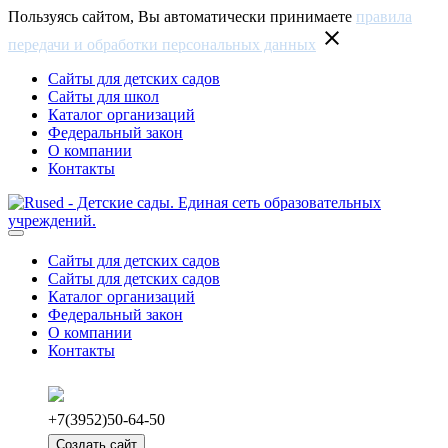
Пользуясь сайтом, Вы автоматически принимаете
правила
close
передачи и обработки персональных данных
Сайты для детских садов
Сайты для школ
Каталог организаций
Федеральный закон
О компании
Контакты
(current)
Сайты для детских садов
Сайты для детских садов
Каталог организаций
Федеральный закон
О компании
Контакты
+7(3952)50-64-50
Создать сайт