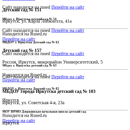
Сайт находится на rused
Перейти на сайт
Детский сад № 151
Мбдоу г. Иркутска детский сад № 54
Иркутск, ул. Карла Либкнехта, 41а
Сайт находится на rused
Перейти на сайт
Находится на Rused.ru
Перейти на сайт
МБДОУ г. Иркутска Детский сад № 62
Детский сад № 157
Сайт находится на rused
Перейти на сайт
Россия, Иркутск, микрорайон Университетский, 5
Мбдоу г. Иркутска детский сад № 63
Находится на Rused.ru
Сайт находится на rused
Перейти на сайт
Перейти на сайт
МБДОУ г. Иркутска Детский сад № 82
МБДОУ города Иркутска детский сад № 103
Иркутск
Иркутск, ул. Советская 4-я, 23а
МОУ ИРМО Дзержинская начальная школа-детский сад
Находится на Rused.ru
Перейти на сайт
Иркутск