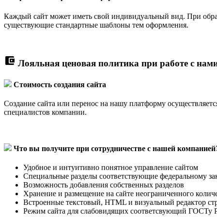
Каждый сайт может иметь свой индивидуальный вид. При обращ
существующие стандартные шаблоны тем оформления.
account_balance_wallet
Лояльная ценовая политика при работе с нами
Стоимость создания сайта
Создание сайта или перенос на нашу платформу осуществляется 
специалистов компании.
Что вы получите при сотрудничестве с нашей компанией
Удобное и интуитивно понятное управление сайтом
Специальные разделы соответствующие федеральному за
Возможность добавления собственных разделов
Хранение и размещение на сайте неограниченного колич
Встроенные текстовый, HTML и визуальный редактор ст
Режим сайта для слабовидящих соответсвующий ГОСТу Р