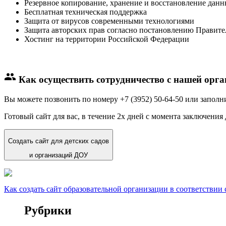
Резервное копирование, хранение и восстановление данн
Бесплатная техническая поддержка
Защита от вирусов современными технологиями
Защита авторских прав согласно постановлению Правит
Хостинг на территории Российской Федерации
people
Как осуществить сотрудничество с нашей орг
Вы можете позвонить по номеру +7 (3952) 50-64-50 или заполн
Готовый сайт для вас, в течение 2х дней с момента заключения 
Создать сайт для детских садов
и организаций ДОУ
Как создать сайт образовательной организации в соответстви
Рубрики