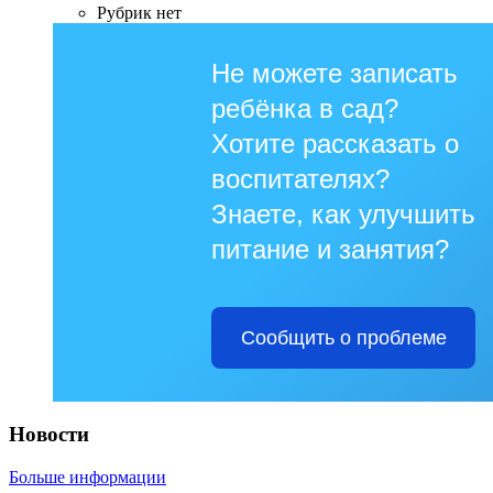
Рубрик нет
Не можете записать
ребёнка в сад?
Хотите рассказать о
воспитателях?
Знаете, как улучшить
питание и занятия?
Сообщить о проблеме
Новости
Больше информации