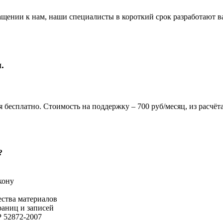
ении к нам, наши специалисты в короткий срок разработают ва
.
бесплатно. Стоимость на поддержку – 700 руб/месяц, из расчёта
?
кону
ества материалов
раниц и записей
 52872-2007