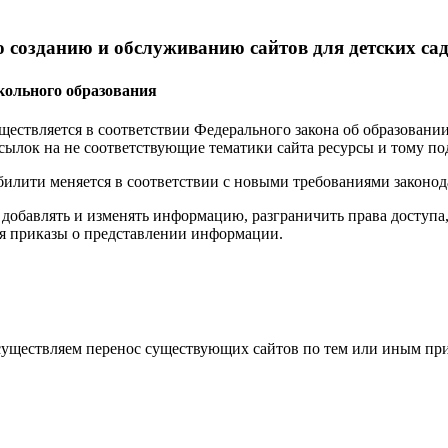
 созданию и обслуживанию сайтов для детских са
кольного образования
ществляется в соответствии Федерального закона об образовании
ылок на не соответствующие тематики сайта ресурсы и тому по
илити меняется в соответствии с новыми требованиями законод
добавлять и изменять информацию, разграничить права доступа,
я приказы о представлении информации.
существляем перенос существующих сайтов по тем или иным пр