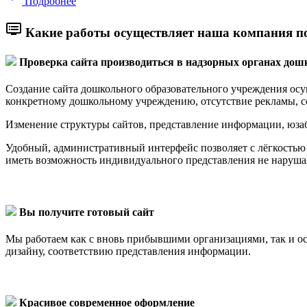
Подробнее
dvr
Какие работы осуществляет наша компания по
Проверка сайта производиться в надзорных органах дош
Создание сайта дошкольного образовательного учреждения осу
конкретному дошкольному учреждению, отсутствие рекламы, сс
Изменение структуры сайтов, представление информации, юзаб
Удобный, административный интерфейс позволяет с лёгкостью 
иметь возможность индивидуального представления не наруша
Вы получите готовый сайт
Мы работаем как с вновь прибывшими организациями, так и о
дизайну, соответствию представления информации.
Красивое современное оформление