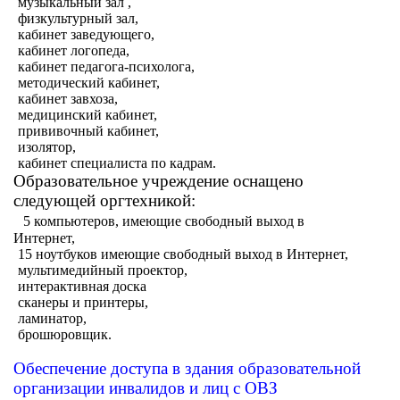
 музыкальный зал ,
 физкультурный зал,
 кабинет заведующего,
 кабинет логопеда,
 кабинет педагога-психолога,
 методический кабинет,
 кабинет завхоза,
 медицинский кабинет,
 прививочный кабинет,
 изолятор,
 кабинет специалиста по кадрам.
Образовательное учреждение оснащено
следующей оргтехникой:
·
5 компьютеров, имеющие свободный выход в
Интернет,
 15 ноутбуков имеющие свободный выход в Интернет,
 мультимедийный проектор,
 интерактивная доска
 сканеры и принтеры,
 ламинатор,
· брошюровщик.
Обеспечение доступа в здания образовательной
организации инвалидов и лиц с ОВЗ