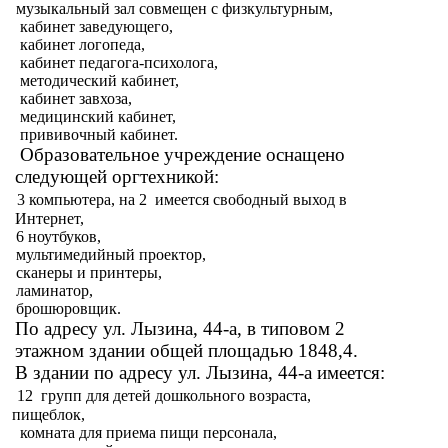
 музыкальный зал совмещен с физкультурным,
 кабинет заведующего,
 кабинет логопеда,
 кабинет педагога-психолога,
 методический кабинет,
 кабинет завхоза,
 медицинский кабинет,
 прививочный кабинет.
Образовательное учреждение оснащено
следующей оргтехникой:
·
3 компьютера, на 2 имеется свободный выход в
Интернет,
 6 ноутбуков,
 мультимедийный проектор,
 сканеры и принтеры,
 ламинатор,
· брошюровщик.
По адресу ул. Лызина, 44-а, в типовом 2
этажном здании общей площадью 1848,4.
В здании по адресу ул. Лызина, 44-а имеется:
·
12 групп для детей дошкольного возраста,
 пищеблок,
 комната для приема пищи персонала,