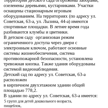
Территории детского сада огорожены заборами,
озеленены деревьями, кустарниками. Участки
оснащены стационарным игровым
оборудованием. На территориях (по адресу ул.
Советская, 63-а, ул. Лызина, 44-а) имеются
спортивные площадки. В летнее время года
разбиваются клумбы и цветники.
В детском саду организован режим
ограниченного доступа через двери с
электронным ключом, работают основные
системы жизнеобеспечения, система
противопожарной безопасности, установлена
тревожная кнопка. Также здания оборудованы
системой видеонаблюдения.
Детский сад по адресу ул. Советская, 63-а
расположен
в кирпичном двухэтажном здании общей
площадью 778,2.
В здании по адресу ул. Советская, 63-а имеется:
·
5 групп для детей дошкольного возраста,
 пищеблок,