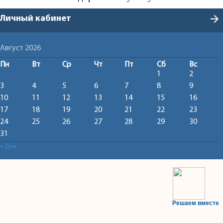
arrow_forward
Личный кабинет
Август 2026
Пн
Вт
Ср
Чт
Пт
Сб
Вс
1
2
3
4
5
6
7
8
9
10
11
12
13
14
15
16
17
18
19
20
21
22
23
24
25
26
27
28
29
30
31
« Дек
Решаем вместе