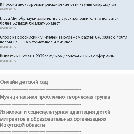
В России анонсировали расширение сети научных маршрутов
06.08.2026
Глава Минобрнауки заявил, что в вузах дополнительно появится
более 62 тысяч бюджетных мест
06.08.2026
Спрос на российских учителей за рубежом растёт: 840 заявок, почти
половина — на математиков и физиков
06.08.2026
Выплаты к школе в 2026 году: кому положены и как оформить
06.08.2026
Онлайн детский сад
——————————————-
Муниципальная проблемно-творческая группа
——————————————-
Языковая и социокультурная адаптация детей
мигрантов в образовательных организациях
Иркутской области
——————————————-