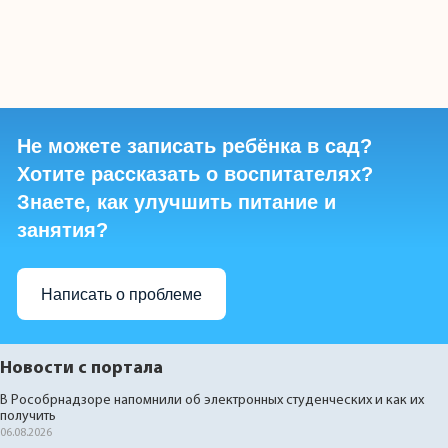
Не можете записать ребёнка в сад?
Хотите рассказать о воспитателях?
Знаете, как улучшить питание и
занятия?
Написать о проблеме
Новости с портала
В Рособрнадзоре напомнили об электронных студенческих и как их
получить
06.08.2026