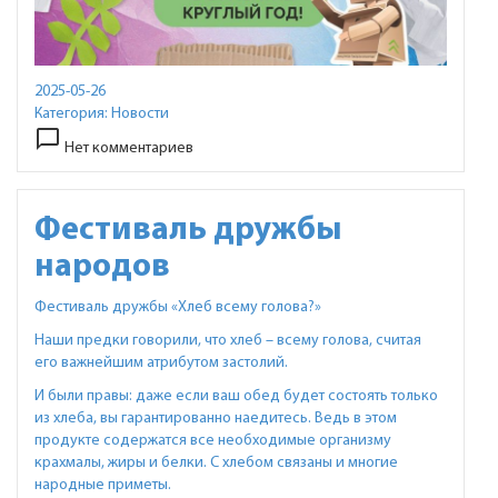
2025-05-26
Категория:
Новости
chat_bubble_outline
Нет комментариев
Фестиваль дружбы
народов
Фестиваль дружбы «Хлеб всему голова?»
Наши предки говорили, что хлеб – всему голова, считая
его важнейшим атрибутом застолий.
И были правы: даже если ваш обед будет состоять только
из хлеба, вы гарантированно наедитесь. Ведь в этом
продукте содержатся все необходимые организму
крахмалы, жиры и белки. С хлебом связаны и многие
народные приметы.