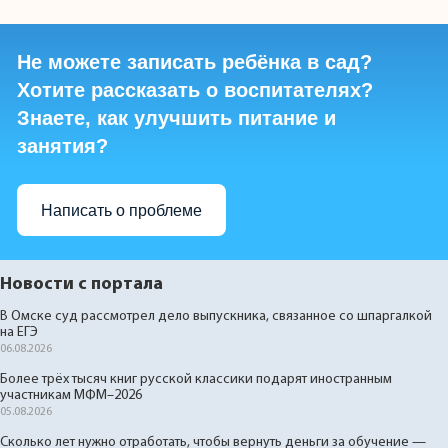
Не можете записать ребёнка в сад?
Хотите рассказать о воспитателях?
Знаете, как улучшить питание и
занятия?
Написать о проблеме
Новости с портала
В Омске суд рассмотрел дело выпускника, связанное со шпаргалкой
на ЕГЭ
06.08.2026
Более трёх тысяч книг русской классики подарят иностранным
участникам МФМ–2026
05.08.2026
Сколько лет нужно отработать, чтобы вернуть деньги за обучение —