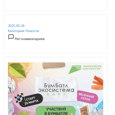
2025-05-26
Категория:
Новости
chat_bubble_outline
Нет комментариев