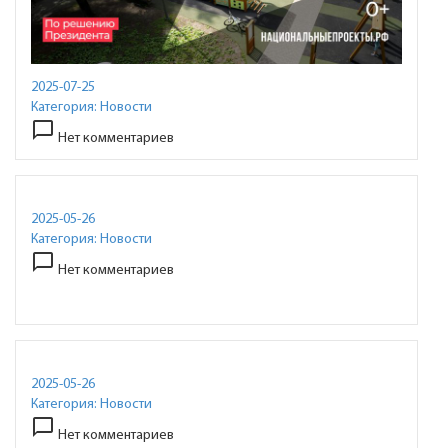
2025-07-25
Категория:
Новости
chat_bubble_outline
Нет комментариев
2025-05-26
Категория:
Новости
chat_bubble_outline
Нет комментариев
2025-05-26
Категория:
Новости
chat_bubble_outline
Нет комментариев