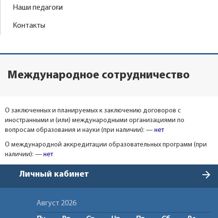
Наши педагоги
Контакты
Международное сотрудничество
О заключенных и планируемых к заключению договоров с
иностранными и (или) международными организациями по
вопросам образования и науки (при наличии): —
нет
О международной аккредитации образовательных программ (при
наличии): —
нет
arrow_forward
Личный кабинет
Август 2026