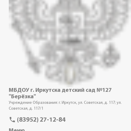
МБДОУ г. Иркутска детский сад №127
"Берёзка"
Учреждение Образования: г. Иркутск, ул. Советская, д. 117; ул.
Советская, д. 117/1
phone
(83952) 27-12-84
Меню