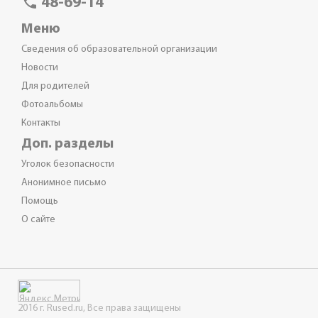
phone
48-69-14
Меню
Сведения об образовательной организации
Новости
Для родителей
Фотоальбомы
Контакты
Доп. разделы
Уголок безопасности
Анонимное письмо
Помощь
О сайте
2016 г. Rused.ru, Все права защищены