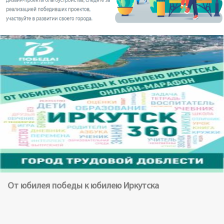
От юбилея победы к юбилею Иркутска