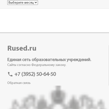
Архивы
Rused.ru
Единая сеть образовательных учреждений.
Сайты согласно Федеральному закону.
phone
+7 (3952) 50-64-50
Обратная связь