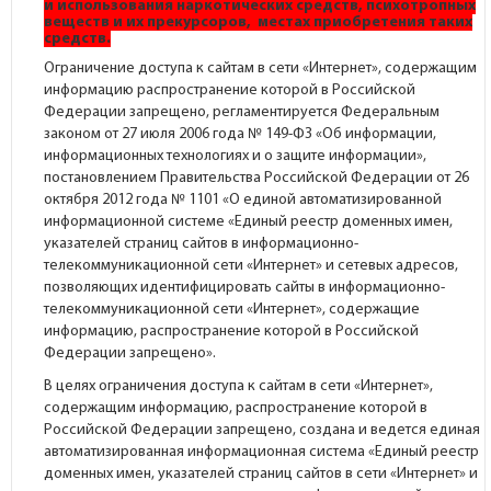
и использования наркотических средств, психотропных
веществ и их прекурсоров, местах приобретения таких
средств.
Ограничение доступа к сайтам в сети «Интернет», содержащим
информацию распространение которой в Российской
Федерации запрещено, регламентируется Федеральным
законом от 27 июля 2006 года № 149-ФЗ «Об информации,
информационных технологиях и о защите информации»,
постановлением Правительства Российской Федерации от 26
октября 2012 года № 1101 «О единой автоматизированной
информационной системе «Единый реестр доменных имен,
указателей страниц сайтов в информационно-
телекоммуникационной сети «Интернет» и сетевых адресов,
позволяющих идентифицировать сайты в информационно-
телекоммуникационной сети «Интернет», содержащие
информацию, распространение которой в Российской
Федерации запрещено».
В целях ограничения доступа к сайтам в сети «Интернет»,
содержащим информацию, распространение которой в
Российской Федерации запрещено, создана и ведется единая
автоматизированная информационная система «Единый реестр
доменных имен, указателей страниц сайтов в сети «Интернет» и