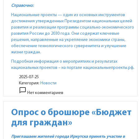
Справочно:
Национальные проекты — один из основных инструментов
достижения утвержденных Президентом национальных целей
развития и реализации программы социально-экономического
развития России до 2030 года. Они содержат ключевые
решения, направленные на укрепление экономики страны,
обеспечение технологического суверенитета и улучшение
жизни граждан.
Подробная информация о мероприятиях и результатах
национальных проектов – на портале
национальныепроекты.рф
.
2025-07-25
Категория:
Новости
chat_bubble_outline
Нет комментариев
Опрос о брошюре «Бюджет
для граждан»
Приглашаем жителей города Иркутска принять участие в