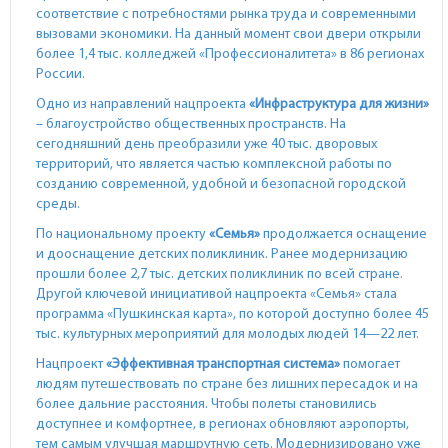
соответствие с потребностями рынка труда и современными
вызовами экономики. На данный момент свои двери открыли
более 1,4 тыс. колледжей «Профессионалитета» в 86 регионах
России.
Одно из направлений нацпроекта
«Инфраструктура для жизни»
– благоустройство общественных пространств. На
сегодняшний день преобразили уже 40 тыс. дворовых
территорий, что является частью комплексной работы по
созданию современной, удобной и безопасной городской
среды.
По национальному проекту
«Семья»
продолжается оснащение
и дооснащение детских поликлиник. Ранее модернизацию
прошли более 2,7 тыс. детских поликлиник по всей стране.
Другой ключевой инициативой нацпроекта «Семья» стала
программа «Пушкинская карта», по которой доступно более 45
тыс. культурных мероприятий для молодых людей 14—22 лет.
Нацпроект
«Эффективная транспортная система»
помогает
людям путешествовать по стране без лишних пересадок и на
более дальние расстояния. Чтобы полеты становились
доступнее и комфортнее, в регионах обновляют аэропорты,
тем самым улучшая маршрутную сеть. Модернизировано уже