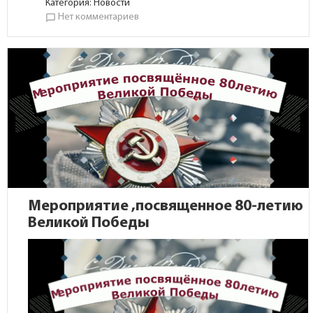
Категория:
Новости
Нет комментариев
chat_bubble_outline
Мероприятие ,посвященное 80-летию
Великой Победы