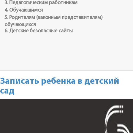
3. Педагогическим работникам
4. Обучающимся
5. Родителям (законным представителям)
обучающихся
6. Детские безопасные сайты
Записать ребенка в детский
сад