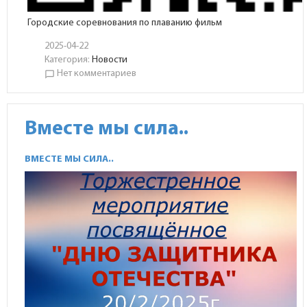
Городские соревнования по плаванию фильм
2025-04-22
Категория:
Новости
Нет комментариев
chat_bubble_outline
Вместе мы сила..
ВМЕСТЕ МЫ СИЛА..