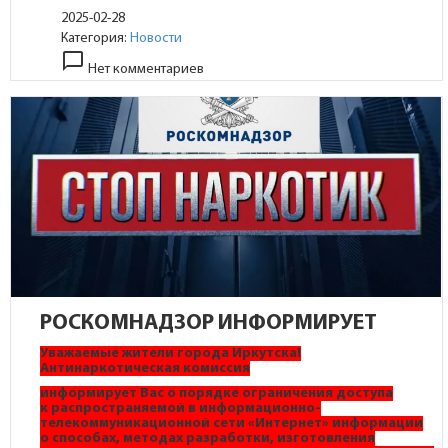
2025-02-28
Категория:
Новости
chat_bubble_outline
Нет комментариев
РОСКОМНАДЗОР ИНФОРМИРУЕТ
Уважаемые жители города Иркутска!
А
нтинаркотическая комиссия
информирует Вас о порядке ограничения доступа
к распространяемой в информационно-
телекоммуникационной сети «Интернет» информации
о способах, методах разработки, изготовления