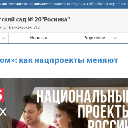
Вы автоматически принимаете
правила передачи и обработки персональ
ский сад № 20"Росинка"
, ул. Байкальская, 212
Новости
Родителям
аком»: как нацпроекты меняют