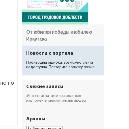
От юбилея победы к юбилею
Иркутска
Новости с портала
Произошла ошибка; возможно, лента
недоступна. Повторите попытку позже.
нно по
Свежие записи
«Что стоит за этим знаком»: как
нацпроекты меняют жизнь людей
Архивы
Архивы