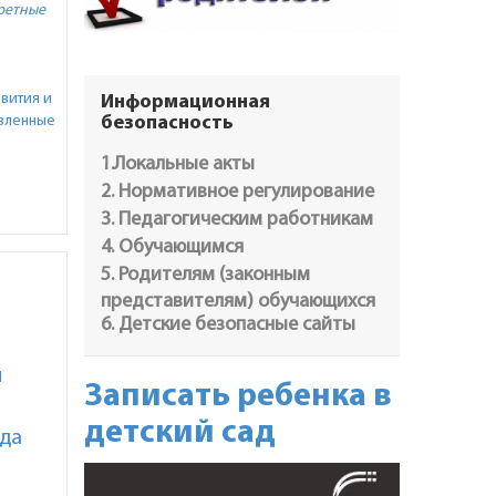
ретные
вития и
Информационная
авленные
безопасность
1.Локальные акты
2. Нормативное регулирование
3. Педагогическим работникам
4. Обучающимся
5. Родителям (законным
представителям) обучающихся
6. Детские безопасные сайты
и
Записать ребенка в
детский сад
ода