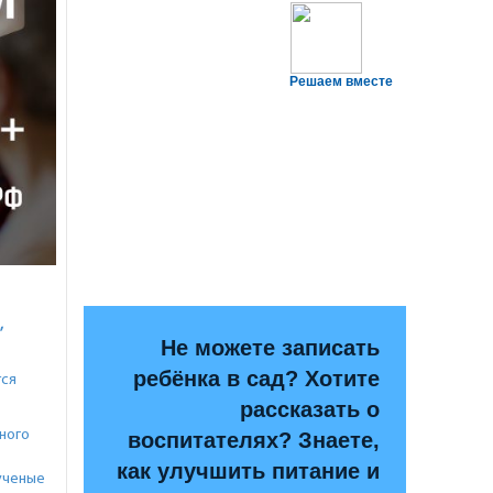
Решаем вместе
,
Не можете записать
ребёнка в сад? Хотите
тся
рассказать о
ного
воспитателях? Знаете,
как улучшить питание и
ученые