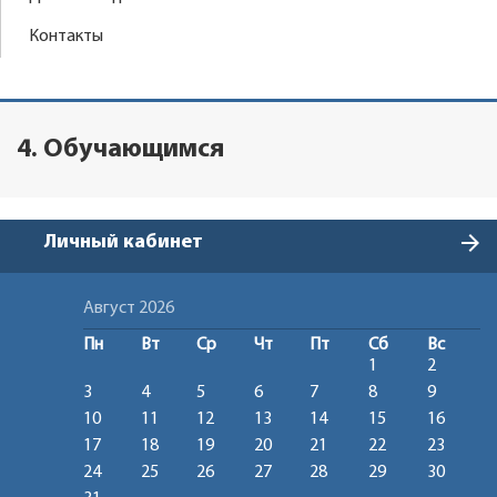
Контакты
4. Обучающимся
arrow_forward
Личный кабинет
Август 2026
Пн
Вт
Ср
Чт
Пт
Сб
Вс
1
2
3
4
5
6
7
8
9
10
11
12
13
14
15
16
17
18
19
20
21
22
23
24
25
26
27
28
29
30