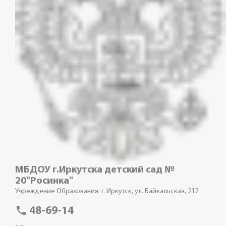
МБДОУ г.Иркутска детский сад №
20"Росинка"
Учреждение Образования: г. Иркутск, ул. Байкальская, 212
phone
48-69-14