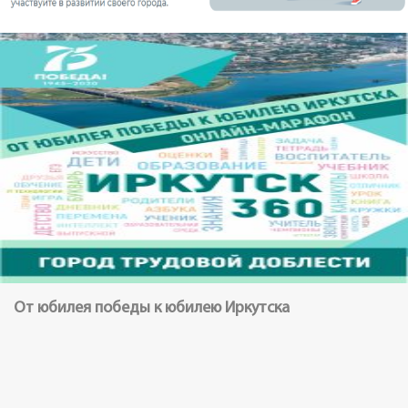
От юбилея победы к юбилею Иркутска