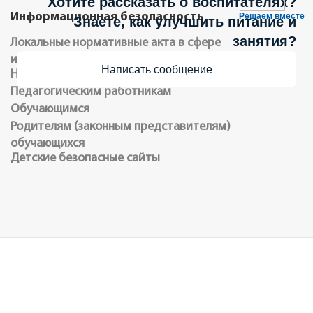
Хотите рассказать о воспитателях?
Информационная безопасность
Решаем вместе
Знаете, как улучшить питание и
занятия?
Локальные нормативные акта в сфере
информационной безопасности обучающихся
Написать сообщение
Нормативное регулирование
Педагогическим работникам
Обучающимся
Родителям (законным представителям)
обучающихся
Детские безопасные сайты