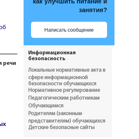
как улучшить питание и
занятия?
об
Написать сообщение
Информационная
безопасность
и речи
Локальные нормативные акта в
сфере информационной
безопасности обучающихся
Нормативное регулирование
Педагогическим работникам
Обучающимся
Родителям (законным
представителям) обучающихся
ых
Детские безопасные сайты