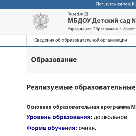
Пользуясь сайтом, 
launch
Rused.ru
МБДОУ Детский сад №
Учреждение Образования: г. Иркутск,
Сведения об образовательной организации
Образование
Реализуемые образовательные
Основная образовательная программа МБ
Уровень образования:
дошкольное
Форма обучения:
очная.