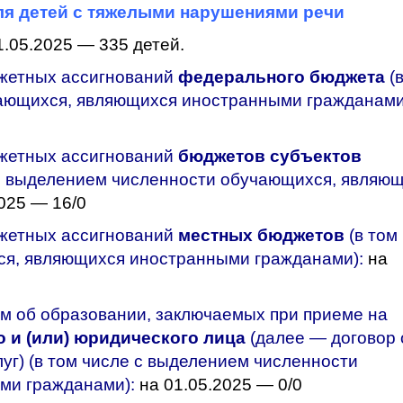
ля детей с тяжелыми нарушениями речи
.05.2025 — 335 детей.
джетных ассигнований
федерального бюджета
(
ающихся, являющихся иностранными гражданами
джетных ассигнований
бюджетов субъектов
 с выделением численности обучающихся, являю
025 — 16/0
джетных ассигнований
местных
бюджетов
(в том
ся, являющихся иностранными гражданами):
на
м об образовании, заключаемых при приеме на
 и (или) юридического лица
(далее — договор 
уг) (в том числе с выделением численности
ми гражданами):
на 01.05.2025 — 0/0