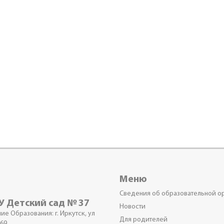
Меню
Сведения об образовательной о
 Детский сад № 37
Новости
е Образования: г. Иркутск, ул
Для родителей
 69