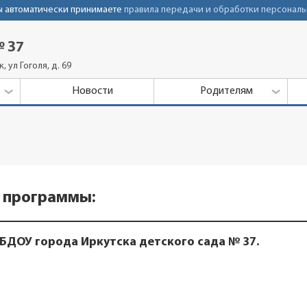
Вы автоматически принимаете
правила передачи и обработки персональ
 37
 ул Гоголя, д. 69
Новости
Родителям
 программы:
ДОУ города Иркутска детского сада № 37.