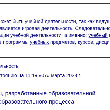
ожет быть учебной деятельности, так как веду
 является игровая деятельность. Следовательно
ции учебной деятельности, а именно:
учебный
ие программы
учебных
предметов, курсов, дисц
ельность
тоянию на 11:19 «07» марта 2023 г.
ы, разработанные образовательной
образовательного процесса