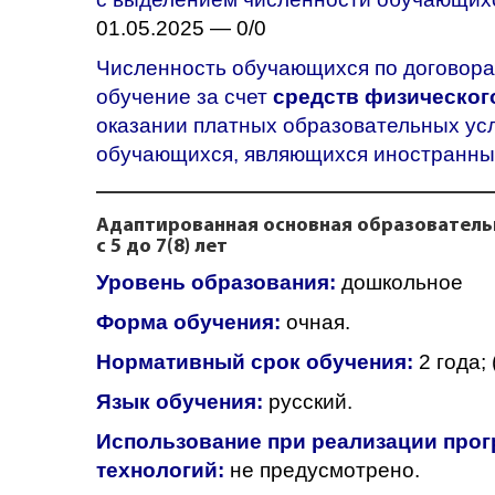
01.05.2025 — 0/0
Численность обучающихся по договора
обучение за счет
средств физического
оказании платных образовательных усл
обучающихся, являющихся иностранны
Адаптированная основная образователь
с 5 до 7(8) лет
Уровень образования:
дошкольное
Форма обучения:
очная.
Нормативный срок обучения:
2 года; (
Язык обучения:
русский.
Использование при реализации прог
технологий:
не предусмотрено.