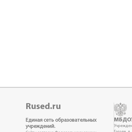
Rused.ru
МБДОУ
Единая сеть образовательных
учреждений.
Учреждени
Гоголя, д.