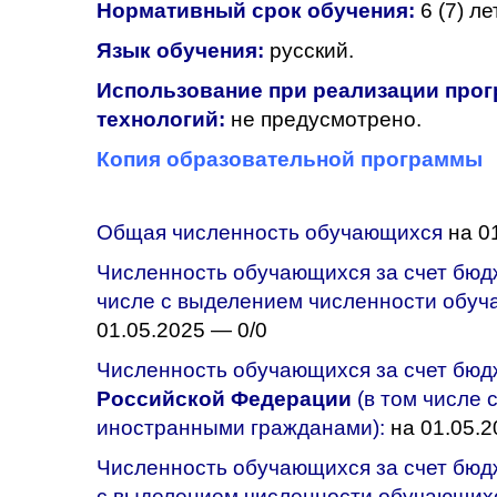
Нормативный срок обучения:
6 (7) лет
Язык обучения:
русский.
Использование при реализации прог
технологий:
не предусмотрено.
Копия образовательной программы
Общая численность обучающихся
на 01
Численность обучающихся за счет бю
числе с выделением численности обуч
01.05.2025 — 0/0
Численность обучающихся за счет бю
Российской Федерации
(в том числе
иностранными гражданами):
на 01.05.2
Численность обучающихся за счет бю
с выделением численности обучающих