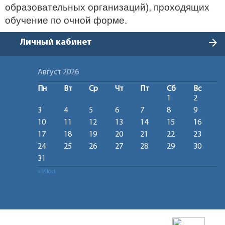
образовательных организаций), проходящих
обучение по очной форме.
arrow_forward
Личный кабинет
Август 2026
Пн
Вт
Ср
Чт
Пт
Сб
Вс
1
2
3
4
5
6
7
8
9
10
11
12
13
14
15
16
17
18
19
20
21
22
23
24
25
26
27
28
29
30
31
« Июл