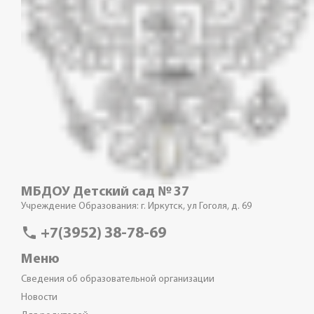
МБДОУ Детский сад № 37
Учреждение Образования: г. Иркутск, ул Гоголя, д. 69
phone
+7(3952) 38-78-69
Меню
Сведения об образовательной организации
Новости