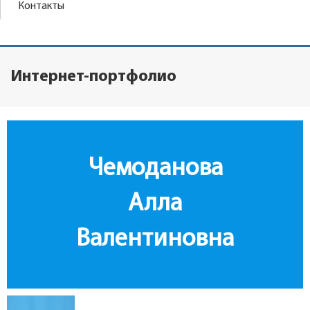
Контакты
Интернет-портфолио
Чемоданова
Алла
Валентиновна