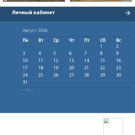
arrow_forward
Личный кабинет
Август 2026
Пн
Вт
Ср
Чт
Пт
Сб
Вс
1
2
3
4
5
6
7
8
9
10
11
12
13
14
15
16
17
18
19
20
21
22
23
24
25
26
27
28
29
30
31
« Июл