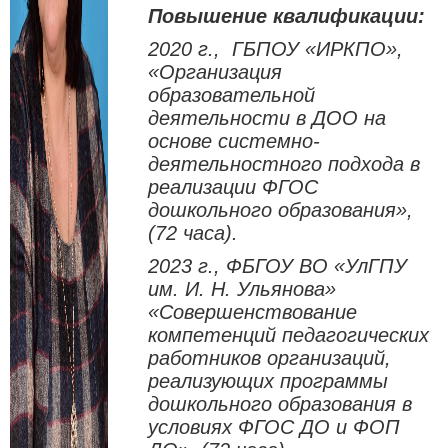
Повышение квалификации:
2020 г., ГБПОУ «ИРКПО»,
«Организация
образовательной
деятельности в ДОО на
основе системно-
деятельностного подхода в
реализации ФГОС
дошкольного образования»,
(72 часа).
2023 г., ФБГОУ ВО «УлГПУ
им. И. Н. Ульянова»
«Совершенствование
компетенций педагогических
работников организаций,
реализующих программы
дошкольного образования в
условиях ФГОС ДО и ФОП