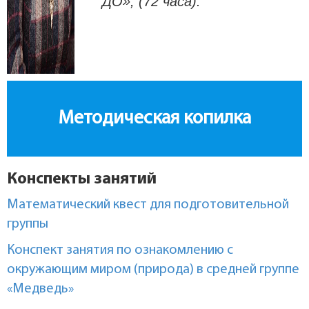
ДО», (72 часа).
Методическая копилка
Конспекты занятий
Математический квест для подготовительной
группы
Конспект занятия по ознакомлению с
окружающим миром (природа) в средней группе
«Медведь»