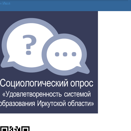
« Июл