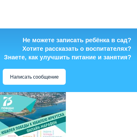
Не можете записать ребёнка в сад?
Хотите рассказать о воспитателях?
Знаете, как улучшить питание и занятия?
Написать сообщение