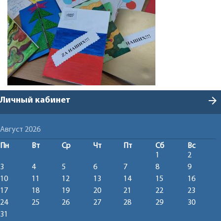
arrow_forward
Личный кабинет
Август 2026
Пн
Вт
Ср
Чт
Пт
Сб
Вс
1
2
3
4
5
6
7
8
9
10
11
12
13
14
15
16
17
18
19
20
21
22
23
24
25
26
27
28
29
30
31