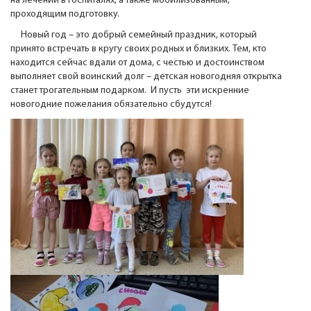
на лечении в госпиталях, а также мобилизованным,
проходящим подготовку.
Новый год – это добрый семейный праздник, который
принято встречать в кругу своих родных и близких. Тем, кто
находится сейчас вдали от дома, с честью и достоинством
выполняет свой воинский долг – детская новогодняя открытка
станет трогательным подарком. И пусть эти искренние
новогодние пожелания обязательно сбудутся!