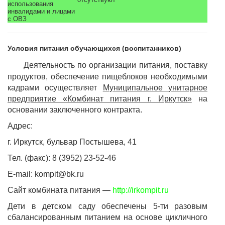
использования
инвалидами и лицами
с ОВЗ
Условия питания обучающихся (воспитанников)
Деятельность по организации питания, поставку
продуктов, обеспечение пищеблоков необходимыми
кадрами осуществляет
Муниципальное унитарное
предприятие «Комбинат питания г. Иркутск»
на
основании заключенного контракта.
Адрес:
г. Иркутск, бульвар Постышева, 41
Тел. (факс): 8 (3952) 23-52-46
E-mail: kompit@bk.ru
Сайт комбината питания —
http://irkompit.ru
Дети в детском саду обеспечены 5-ти разовым
сбалансированным питанием на основе цикличного