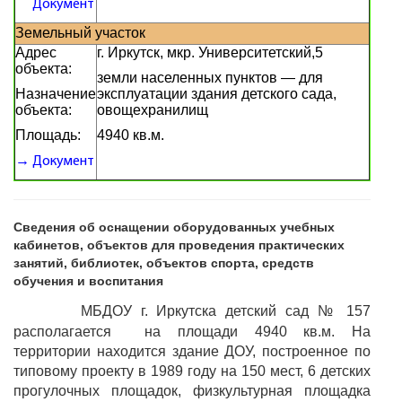
Документ
Земельный участок
Адрес
г. Иркутск, мкр. Университетский,5
объекта:
земли населенных пунктов — для
Назначение
эксплуатации здания детского сада,
объекта:
овощехранилищ
Площадь:
4940 кв.м.
→ Документ
Сведения об оснащении оборудованных учебных
кабинетов, объектов для проведения практических
занятий, библиотек, объектов спорта, средств
обучения и воспитания
МБДОУ г. Иркутска детский сад № 157
располагается на площади 4940 кв.м. На
территории находится здание ДОУ, построенное по
типовому проекту в 1989 году на 150 мест, 6 детских
прогулочных площадок, физкультурная площадка