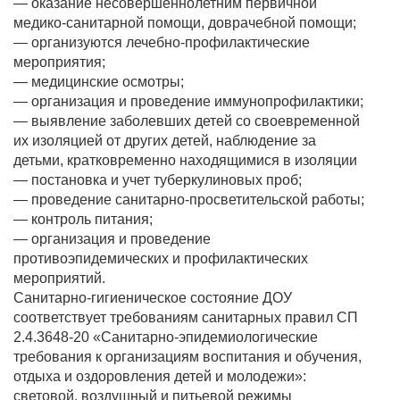
— оказание несовершеннолетним первичной
медико-санитарной помощи, доврачебной помощи;
— организуются лечебно-профилактические
мероприятия;
— медицинские осмотры;
— организация и проведение иммунопрофилактики;
— выявление заболевших детей со своевременной
их изоляцией от других детей, наблюдение за
детьми, кратковременно находящимися в изоляции
— постановка и учет туберкулиновых проб;
— проведение санитарно-просветительской работы;
— контроль питания;
— организация и проведение
противоэпидемических и профилактических
мероприятий.
Санитарно-гигиеническое состояние ДОУ
соответствует требованиям санитарных правил СП
2.4.3648-20 «Санитарно-эпидемиологические
требования к организациям воспитания и обучения,
отдыха и оздоровления детей и молодежи»:
световой, воздушный и питьевой режимы