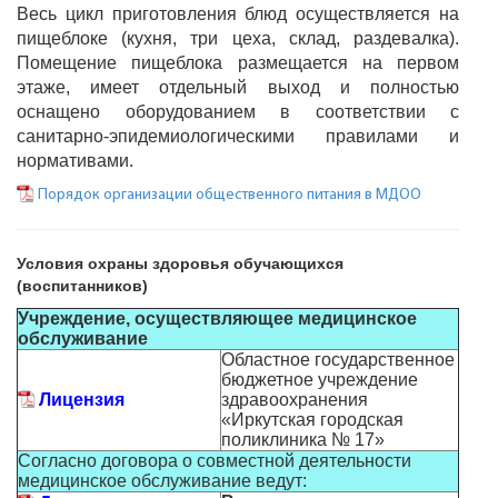
Весь цикл приготовления блюд осуществляется на
пищеблоке (кухня, три цеха, склад, раздевалка).
Помещение пищеблока размещается на первом
этаже, имеет отдельный выход и полностью
оснащено оборудованием в соответствии с
санитарно-эпидемиологическими правилами и
нормативами.
Порядок организации общественного питания в МДОО
Условия охраны здоровья обучающихся
(воспитанников)
Учреждение, осуществляющее медицинское
обслуживание
Областное государственное
бюджетное учреждение
Лицензия
здравоохранения
«Иркутская городская
поликлиника № 17»
Согласно договора о совместной деятельности
медицинское обслуживание ведут: