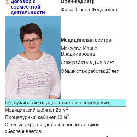
Врач-педиатр
Договор о
совместной
Фичко Елена Федоровна
деятельности
Медицинская сестра
Межуева Ирина
Владимировна
Стаж работы в ДОУ: 5 лет
Общий стаж работы: 25 лет
Обслуживание осуществляется в помещении:
2
Медицинский кабинет 25 м
2
Процедурный кабинет 10 м
С целью охраны здоровья воспитанников
обеспечивается: