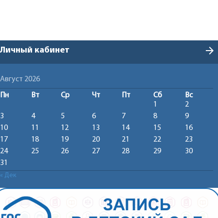
arrow_forward
Личный кабинет
Август 2026
Пн
Вт
Ср
Чт
Пт
Сб
Вс
1
2
3
4
5
6
7
8
9
10
11
12
13
14
15
16
17
18
19
20
21
22
23
24
25
26
27
28
29
30
31
« Дек