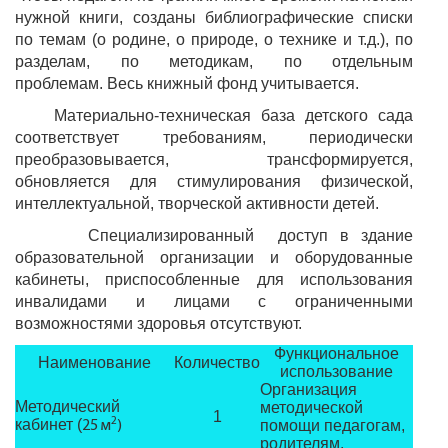
нужной книги, созданы библиографические списки
по темам (о родине, о природе, о технике и т.д.), по
разделам, по методикам, по отдельным
проблемам. Весь книжный фонд учитывается.
Материально-техническая база детского сада
соответствует требованиям, периодически
преобразовывается, трансформируется,
обновляется для стимулирования физической,
интеллектуальной, творческой активности детей.
Специализированный доступ в здание
образовательной организации и оборудованные
кабинеты, приспособленные для использования
инвалидами и лицами с ограниченными
возможностями здоровья отсутствуют.
Функциональное
Наименование
Количество
использование
Организация
Методический
методической
1
2
кабинет (
помощи педагогам,
25 м
)
родителям.