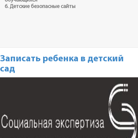
6. Детские безопасные сайты
Записать ребенка в детский
сад