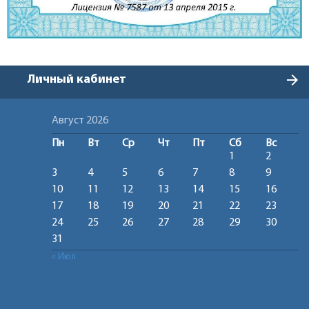
arrow_forward
Личный кабинет
Август 2026
Пн
Вт
Ср
Чт
Пт
Сб
Вс
1
2
3
4
5
6
7
8
9
10
11
12
13
14
15
16
17
18
19
20
21
22
23
24
25
26
27
28
29
30
31
« Июл