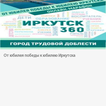
От юбилея победы к юбилею Иркутска