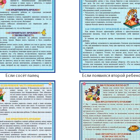
Если сосёт палец
Если появился второй ребен