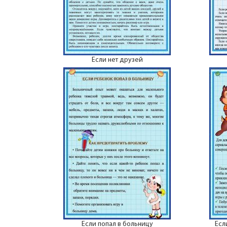
Если нет друзей
Если попал в больницу
Есл