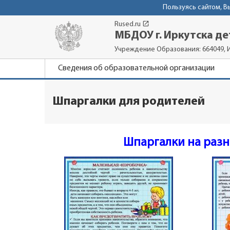
Пользуясь сайтом, 
launch
Rused.ru
МБДОУ г. Иркутска де
Учреждение Образования: 664049, 
Сведения об образовательной организации
Шпаргалки для родителей
Шпаргалки на разн