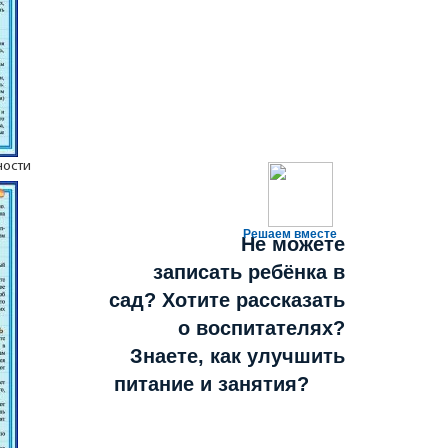
ности
Решаем вместе
Не можете
записать ребёнка в
сад? Хотите рассказать
о воспитателях?
Знаете, как улучшить
питание и занятия?