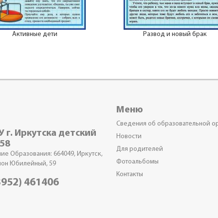
Активные дети
Развод и новый брак
Меню
Сведения об образовательной о
 г. Иркутска детский
Новости
 58
Для родителей
ие Образования: 664049, Иркутск,
Фотоальбомы
он Юбилейный, 59
Контакты
3952) 461406