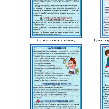
Страсть к накопительству
Преждевр