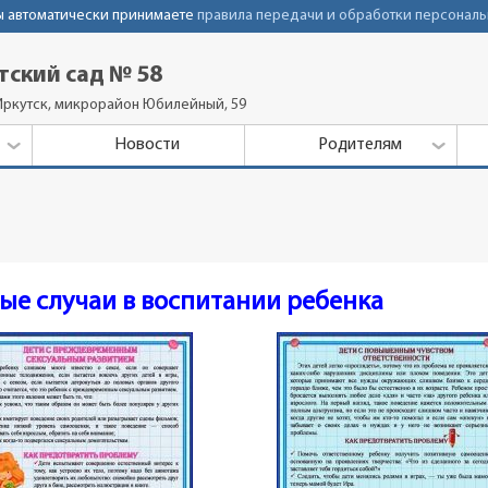
Вы автоматически принимаете
правила передачи и обработки персональ
тский сад № 58
Иркутск, микрорайон Юбилейный, 59
Новости
Родителям
ые случаи в воспитании ребенка