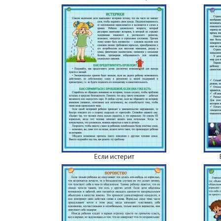
Если истерит