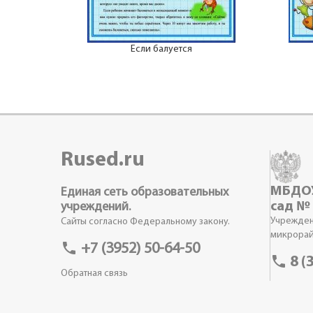
Если балуется
Rused.ru
МБДОУ
Единая сеть образовательных
сад №
учреждений.
Учрежден
Сайты согласно Федеральному закону.
микрорай
phone
+7 (3952) 50-64-50
phone
8 (
Обратная связь