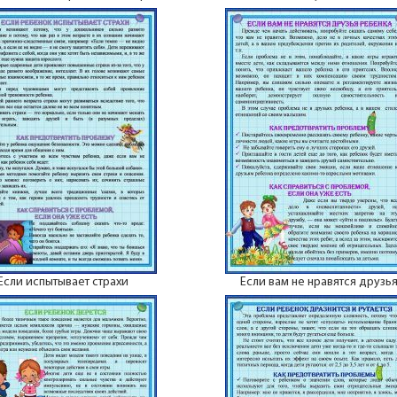
Если испытывает страхи
Если вам не нравятся друзь