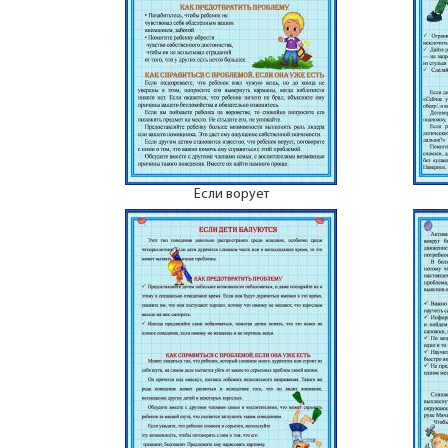
Если ворует