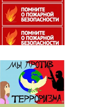
Антитеррор