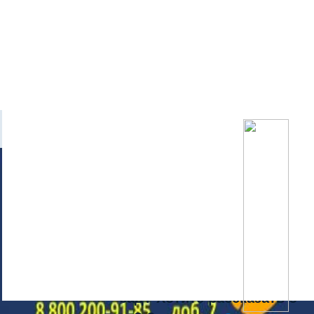
Новости с портала
Не можете записать ребёнка в
сад? Хотите рассказать о