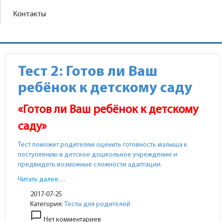
Контакты
Тест 2: Готов ли Ваш
ребёнок к детскому саду
«Готов ли Ваш ребёнок к детскому
саду»
Тест поможет родителям оценить готовность малыша к
поступлению в детское дошкольное учреждение и
предвидеть возможные сложности адаптации.
Читать далее…
2017-07-25
Категория:
Тесты для родителей
chat_bubble_outline
Нет комментариев