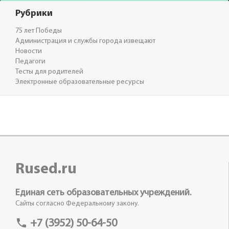
Рубрики
75 лет Победы
Администрация и службы города извещают
Новости
Педагоги
Тесты для родителей
Электронные образовательные ресурсы
Rused.ru
Единая сеть образовательных учреждений.
Сайты согласно Федеральному закону.
phone
+7 (3952) 50-64-50