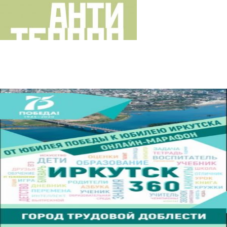
От юбилея Победы до юбилея
Иркутска