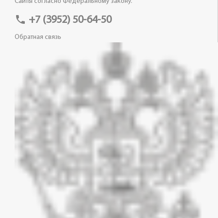
Сайты согласно Федеральному закону.
phone
+7 (3952) 50-64-50
Обратная связь