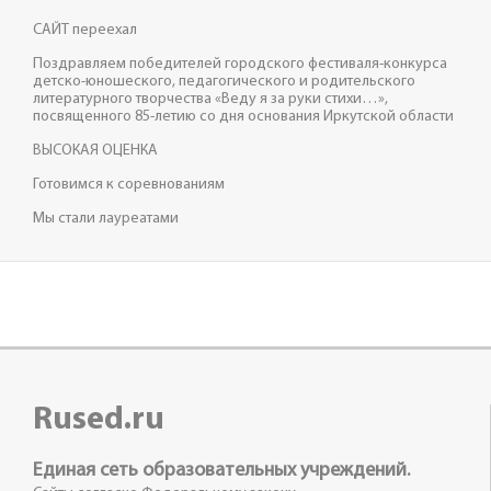
САЙТ переехал
Поздравляем победителей городского фестиваля-конкурса
детско-юношеского, педагогического и родительского
литературного творчества «Веду я за руки стихи…»,
посвященного 85-летию со дня основания Иркутской области
ВЫСОКАЯ ОЦЕНКА
Готовимся к соревнованиям
Мы стали лауреатами
Rused.ru
Единая сеть образовательных учреждений.