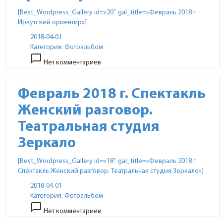
[Best_Wordpress_Gallery id=»20″ gal_title=»Февраль 2018 г.
Иркутский ориентир»]
2018-04-01
Категория:
Фотоальбом
chat_bubble_outline
Нет комментариев
Февраль 2018 г. Спектакль
Женский разговор.
Театральная студия
Зеркало
[Best_Wordpress_Gallery id=»18″ gal_title=»Февраль 2018 г.
Спектакль Женский разговор. Театральная студия Зеркало»]
2018-04-01
Категория:
Фотоальбом
chat_bubble_outline
Нет комментариев