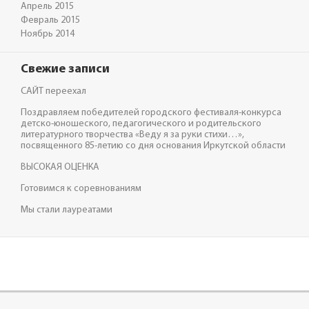
Апрель 2015
Февраль 2015
Ноябрь 2014
Свежие записи
САЙТ переехал
Поздравляем победителей городского фестиваля-конкурса
детско-юношеского, педагогического и родительского
литературного творчества «Веду я за руки стихи…»,
посвященного 85-летию со дня основания Иркутской области
ВЫСОКАЯ ОЦЕНКА
Готовимся к соревнованиям
Мы стали лауреатами