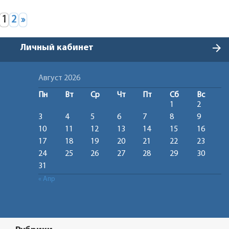
1
2
»
arrow_forward
Личный кабинет
Август 2026
Пн
Вт
Ср
Чт
Пт
Сб
Вс
1
2
3
4
5
6
7
8
9
10
11
12
13
14
15
16
17
18
19
20
21
22
23
24
25
26
27
28
29
30
31
« Апр