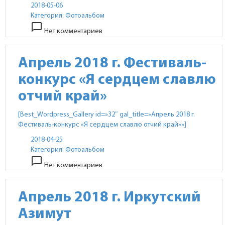
2018-05-06
Категория:
Фотоальбом
chat_bubble_outline
Нет комментариев
Апрель 2018 г. Фестиваль-
конкурс «Я сердцем славлю
отчий край»
[Best_Wordpress_Gallery id=»32″ gal_title=»Апрель 2018 г.
Фестиваль-конкурс «Я сердцем славлю отчий край»»]
2018-04-25
Категория:
Фотоальбом
chat_bubble_outline
Нет комментариев
Апрель 2018 г. Иркутский
Азимут