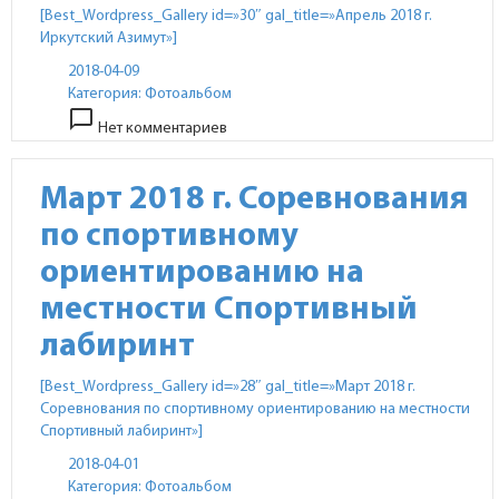
[Best_Wordpress_Gallery id=»30″ gal_title=»Апрель 2018 г.
Иркутский Азимут»]
2018-04-09
Категория:
Фотоальбом
chat_bubble_outline
Нет комментариев
Март 2018 г. Соревнования
по спортивному
ориентированию на
местности Спортивный
лабиринт
[Best_Wordpress_Gallery id=»28″ gal_title=»Март 2018 г.
Соревнования по спортивному ориентированию на местности
Спортивный лабиринт»]
2018-04-01
Категория:
Фотоальбом