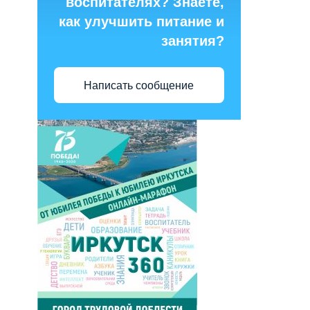
воспитателях? Знаете,
как улучшить питание и
занятия?
Написать сообщение