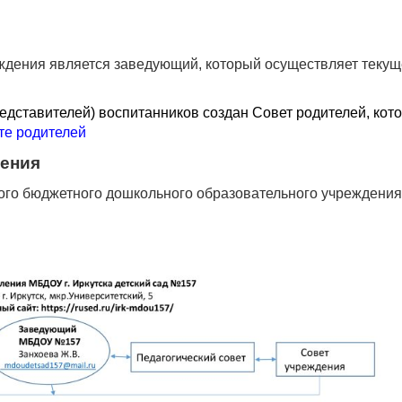
дения является заведующий, который осуществляет текущ
редставителей) воспитанников создан
Совет родителей, кот
те родителей
ления
ого бюджетного дошкольного образовательного учреждения