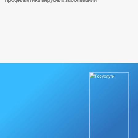
Профилактика вирусных заболеваний