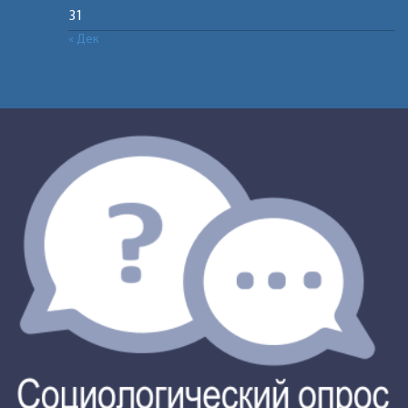
31
« Дек