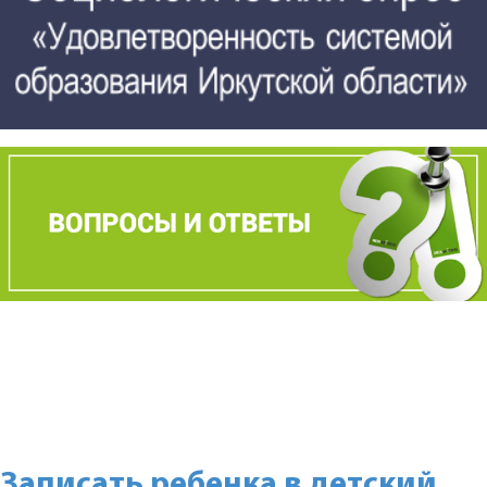
Записать ребенка в детский