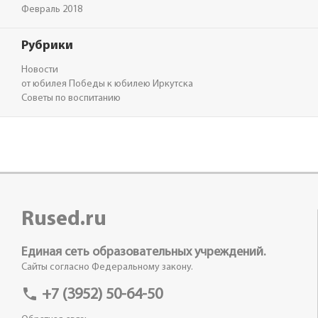
Февраль 2018
Рубрики
Новости
от юбилея Победы к юбилею Иркутска
Советы по воспитанию
Rused.ru
Единая сеть образовательных учреждений.
Сайты согласно Федеральному закону.
phone
+7 (3952) 50-64-50