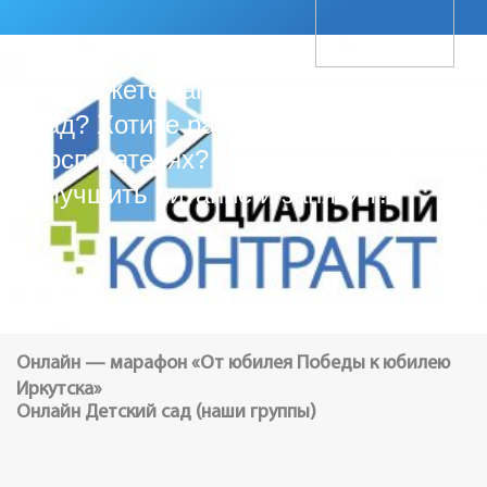
Решаем вместе
Не можете записать ребёнка в
сад? Хотите рассказать о
воспитателях? Знаете, как
улучшить питание и занятия?
Онлайн — марафон «От юбилея Победы к юбилею
Иркутска»
Онлайн Детский сад (наши группы)