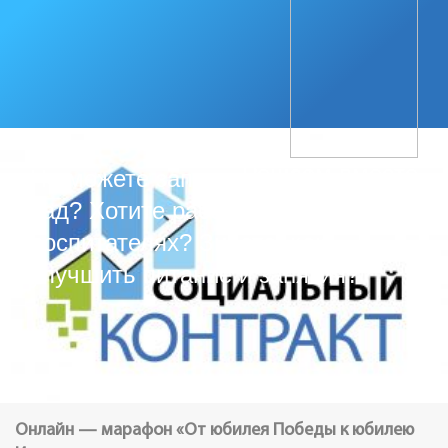
Решаем вместе
Не можете записать ребёнка в
сад? Хотите рассказать о
воспитателях? Знаете, как
улучшить питание и занятия?
Онлайн — марафон «От юбилея Победы к юбилею