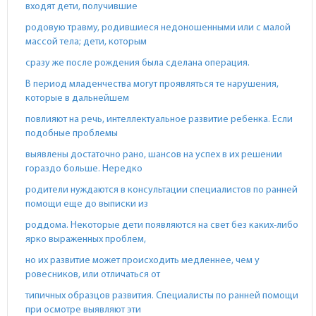
входят дети, получившие
родовую травму, родившиеся недоношенными или с малой
массой тела; дети, которым
сразу же после рождения была сделана операция.
В период младенчества могут проявляться те нарушения,
которые в дальнейшем
повлияют на речь, интеллектуальное развитие ребенка. Если
подобные проблемы
выявлены достаточно рано, шансов на успех в их решении
гораздо больше. Нередко
родители нуждаются в консультации специалистов по ранней
помощи еще до выписки из
роддома. Некоторые дети появляются на свет без каких-либо
ярко выраженных проблем,
но их развитие может происходить медленнее, чем у
ровесников, или отличаться от
типичных образцов развития. Специалисты по ранней помощи
при осмотре выявляют эти