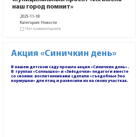
наш город помнит»
2025-11-18
Категория:
Новости
Нет комментариев
chat_bubble_outline
Акция «Синичкин день»
В нашем детском саду прошла акция «Синичкин день» .
В группах «Солнышко» и «Звёздочки» педагоги вместе
со своими воспитанниками сделали «съедобные Эко
кормушки» для птиц и развесили их на своих участках.