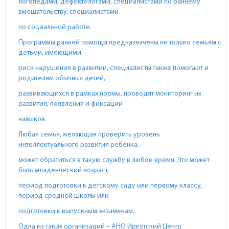
логопедами, дефектологами, специалистами по раннему
вмешательству, специалистами
по социальной работе.
Программы ранней помощи предназначены не только семьям с
детьми, имеющими
риск нарушения в развитии, специалисты также помогают и
родителям обычных детей,
развивающихся в рамках нормы, проводят мониторинг их
развития, появления и фиксации
навыков.
Любая семья, желающая проверить уровень
интеллектуального развития ребенка,
может обратиться в такую службу в любое время. Это может
быть младенческий возраст,
период подготовки к детскому саду или первому классу,
период средней школы или
подготовки к выпускным экзаменам.
Одна из таких организаций – АНО Иркутский Центр