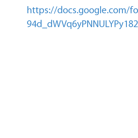
https://docs.google.com
94d_dWVq6yPNNULYPy182