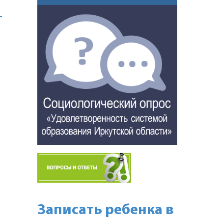
-
Записать ребенка в