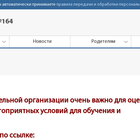
Вы автоматически принимаете
правила передачи и обработки персональ
№164
Новости
Родителям
ельной организации очень важно для оц
агоприятных условий для обучения и
по ссылке: