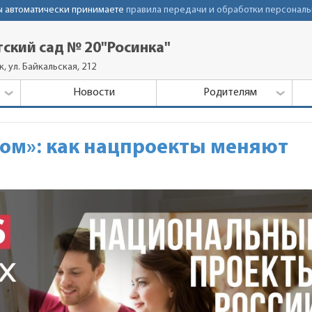
Вы автоматически принимаете
правила передачи и обработки персональ
ский сад № 20"Росинка"
, ул. Байкальская, 212
Новости
Родителям
аком»: как нацпроекты меняют