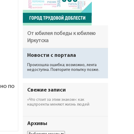
От юбилея победы к юбилею
Иркутска
Новости с портала
Произошла ошибка; возможно, лента
недоступна. Повторите попытку позже.
нно по
Свежие записи
«Что стоит за этим знаком»: как
нацпроекты меняют жизнь людей
Архивы
Архивы