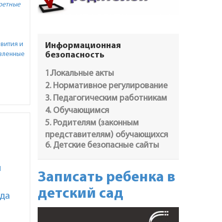
ретные
вития и
Информационная
авленные
безопасность
1.Локальные акты
2. Нормативное регулирование
3. Педагогическим работникам
4. Обучающимся
5. Родителям (законным
представителям) обучающихся
6. Детские безопасные сайты
и
Записать ребенка в
детский сад
ода