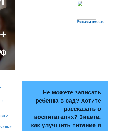
Решаем вместе
,
Не можете записать
ребёнка в сад? Хотите
тся
рассказать о
ного
воспитателях? Знаете,
как улучшить питание и
ученые