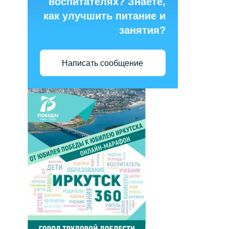
воспитателях? Знаете,
как улучшить питание и
занятия?
Написать сообщение