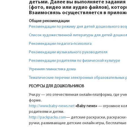
детьми. Далее вы выполняете задания
(фото, видео или аудио файлов), кото
Взаимосвязь осуществляется в прилож
Общие рекомендации
Рекомендации по режиму дня детей дошкольного воз
Список художественной литературы для детей дошкол
Рекомендации педагога-психолога
Рекомендации музыкального руководителя
Рекомендации родителям по физической культуре
Утренняя гимнастика дома
Тематические перечни электронных образовательных 
РЕСУРСЫ ДЛЯ ДОШКОЛЬНИКОВ
Учи.ру — это отечественная онлайн-платформа, где уч
форме.
http://www.baby-news.net
«Baby news»
— огромное коли
родителям и детям.
http://packpacku.com
— детские раскраски, раскраски 
ручки, развивающие детские онлайн игры, бесплатные