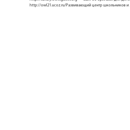
http://owl21.ucoz.ru/Развивающий центр школьников 