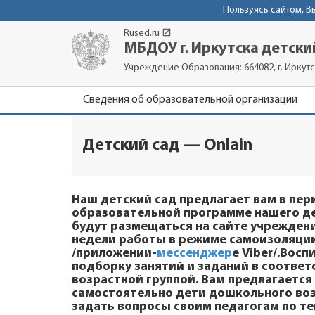
Пользуясь сайтом, 
launch
Rused.ru
МБДОУ г. Иркутска детски
Учреждение Образования: 664082, г. Иркутс
Сведения об образовательной организации
Детский сад — Onlain
Наш детский сад предлагает вам в пе
образовательной программе нашего де
будут размещаться на сайте учреждени
недели работы в режиме самоизоляции
/приложении-
мессенджер
е Viber/.Вос
подборку занятий и заданий в соответ
возрастной группой. Вам предлагается
самостоятельно дети дошкольного возр
задать вопросы своим педагогам по те