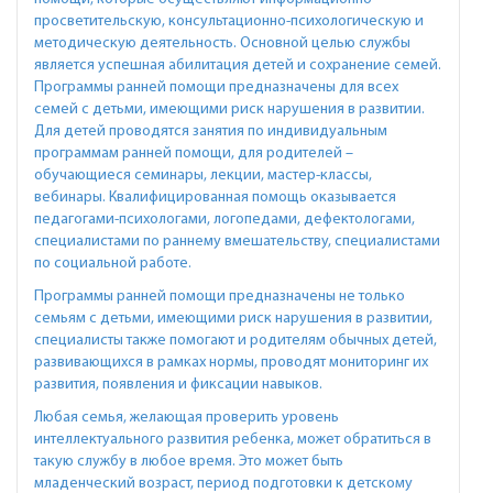
просветительскую, консультационно-психологическую и
методическую деятельность. Основной целью службы
является успешная абилитация детей и сохранение семей.
Программы ранней помощи предназначены для всех
семей с детьми, имеющими риск нарушения в развитии.
Для детей проводятся занятия по индивидуальным
программам ранней помощи, для родителей –
обучающиеся семинары, лекции, мастер-классы,
вебинары. Квалифицированная помощь оказывается
педагогами-психологами, логопедами, дефектологами,
специалистами по раннему вмешательству, специалистами
по социальной работе.
Программы ранней помощи предназначены не только
семьям с детьми, имеющими риск нарушения в развитии,
специалисты также помогают и родителям обычных детей,
развивающихся в рамках нормы, проводят мониторинг их
развития, появления и фиксации навыков.
Любая семья, желающая проверить уровень
интеллектуального развития ребенка, может обратиться в
такую службу в любое время. Это может быть
младенческий возраст, период подготовки к детскому