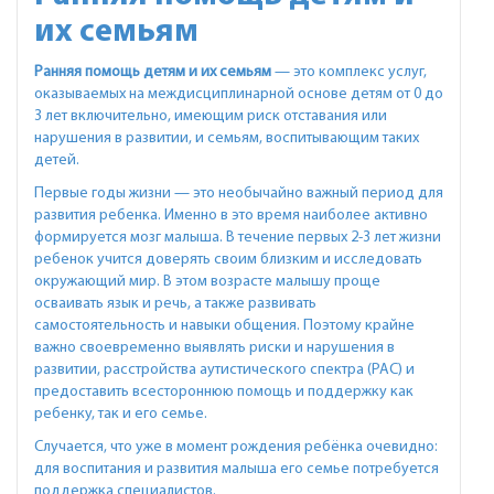
их семьям
Ранняя помощь детям и их семьям
— это комплекс услуг,
оказываемых на междисциплинарной основе детям от 0 до
3 лет включительно, имеющим риск отставания или
нарушения в развитии, и семьям, воспитывающим таких
детей.
Первые годы жизни — это необычайно важный период для
развития ребенка. Именно в это время наиболее активно
формируется мозг малыша. В течение первых 2-3 лет жизни
ребенок учится доверять своим близким и исследовать
окружающий мир. В этом возрасте малышу проще
осваивать язык и речь, а также развивать
самостоятельность и навыки общения. Поэтому крайне
важно своевременно выявлять риски и нарушения в
развитии, расстройства аутистического спектра (РАС) и
предоставить всестороннюю помощь и поддержку как
ребенку, так и его семье.
Случается, что уже в момент рождения ребёнка очевидно:
для воспитания и развития малыша его семье потребуется
поддержка специалистов.