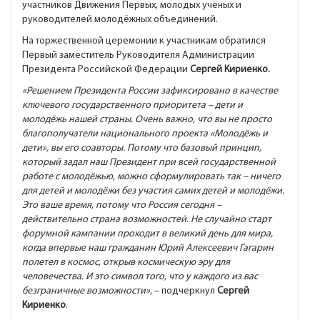
участников Движения Первых, молодых учёных и
руководителей молодёжных объединений.
На торжественной церемонии к участникам обратился
Первый заместитель Руководителя Администрации
Президента Российской Федерации
Сергей Кириенко.
«Решением Президента России зафиксировано в качестве
ключевого государственного приоритета – дети и
молодёжь нашей страны. Очень важно, что вы не просто
благополучатели национального проекта «Молодёжь и
дети», вы его соавторы. Потому что базовый принцип,
который задал наш Президент при всей государственной
работе с молодёжью, можно сформулировать так – ничего
для детей и молодёжи без участия самих детей и молодёжи.
Это ваше время, потому что Россия сегодня –
действительно страна возможностей. Не случайно старт
форумной кампании проходит в великий день для мира,
когда впервые наш гражданин Юрий Алексеевич Гагарин
полетел в космос, открыв космическую эру для
человечества. И это символ того, что у каждого из вас
безграничные возможности»
, – подчеркнул
Сергей
Кириенко
.