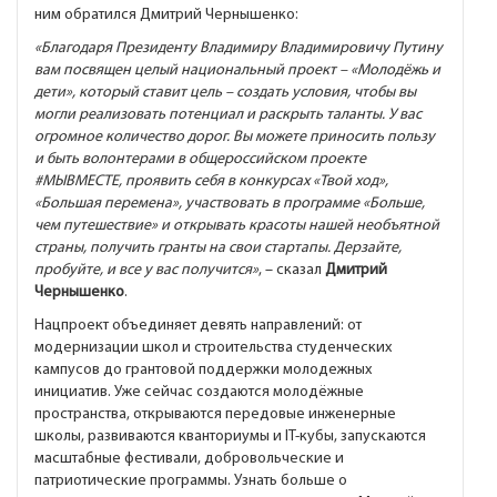
ним обратился Дмитрий Чернышенко:
«Благодаря Президенту Владимиру Владимировичу Путину
вам посвящен целый национальный проект – «Молодёжь и
дети», который ставит цель – создать условия, чтобы вы
могли реализовать потенциал и раскрыть таланты. У вас
огромное количество дорог. Вы можете приносить пользу
и быть волонтерами в общероссийском проекте
#МЫВМЕСТЕ
, проявить себя в конкурсах «Твой ход»,
«Большая перемена», участвовать в программе «Больше,
чем путешествие» и открывать красоты нашей необъятной
страны, получить гранты на свои стартапы. Дерзайте,
пробуйте, и все у вас получится»
, – сказал
Дмитрий
Чернышенко
.
Нацпроект объединяет девять направлений: от
модернизации школ и строительства студенческих
кампусов до грантовой поддержки молодежных
инициатив. Уже сейчас создаются молодёжные
пространства, открываются передовые инженерные
школы, развиваются кванториумы и IT-кубы, запускаются
масштабные фестивали, добровольческие и
патриотические программы. Узнать больше о