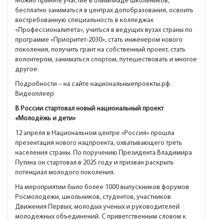
Можно принять участие в олимпиаде школьников,
бесплатно заниматься в центрах допобразования, освоить
востребованную специальность в колледжах
«Профессионалитета», учиться в ведущих вузах страны по
программе «Приоритет-2030», стать инженером нового
поколения, получить грант на собственный проект, стать
волонтером, заниматься спортом, путешествовать и многое
другое.
Подробности – на сайте национальныепроекты.рф.
Видеоплеер
В России стартовал новый национальный проект
«Молодёжь и дети»
12 апреля в Национальном центре «Россия» прошла
презентация нового нацпроекта, охватывающего треть
населения страны. По поручению Президента Владимира
Путина он стартовал в 2025 году и призван раскрыть
потенциал молодого поколения.
На мероприятии было более 1000 выпускников форумов
Росмолодёжи, школьников, студентов, участников
Движения Первых, молодых учёных и руководителей
молодёжных объединений. С приветственным словом к