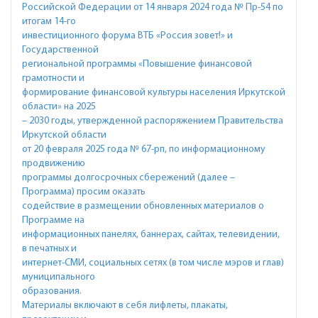
Российской Федерации от 14 января 2024 года № Пр-54 по
итогам 14-го
инвестиционного форума ВТБ «Россия зовет!» и
Государственной
региональной программы «Повышение финансовой
грамотности и
формирование финансовой культуры населения Иркутской
области» на 2025
– 2030 годы, утвержденной распоряжением Правительства
Иркутской области
от 20 февраля 2025 года № 67-рп, по информационному
продвижению
программы долгосрочных сбережений (далее –
Программа) просим оказать
содействие в размещении обновленных материалов о
Программе на
информационных панелях, баннерах, сайтах, телевидении,
в печатных и
интернет-СМИ, социальных сетях (в том числе мэров и глав)
муниципального
образования.
Материалы включают в себя лифлеты, плакаты,