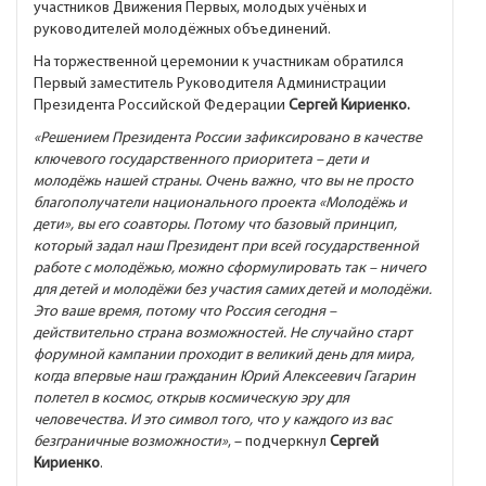
участников Движения Первых, молодых учёных и
руководителей молодёжных объединений.
На торжественной церемонии к участникам обратился
Первый заместитель Руководителя Администрации
Президента Российской Федерации
Сергей Кириенко.
«Решением Президента России зафиксировано в качестве
ключевого государственного приоритета – дети и
молодёжь нашей страны. Очень важно, что вы не просто
благополучатели национального проекта «Молодёжь и
дети», вы его соавторы. Потому что базовый принцип,
который задал наш Президент при всей государственной
работе с молодёжью, можно сформулировать так – ничего
для детей и молодёжи без участия самих детей и молодёжи.
Это ваше время, потому что Россия сегодня –
действительно страна возможностей. Не случайно старт
форумной кампании проходит в великий день для мира,
когда впервые наш гражданин Юрий Алексеевич Гагарин
полетел в космос, открыв космическую эру для
человечества. И это символ того, что у каждого из вас
безграничные возможности»
, – подчеркнул
Сергей
Кириенко
.