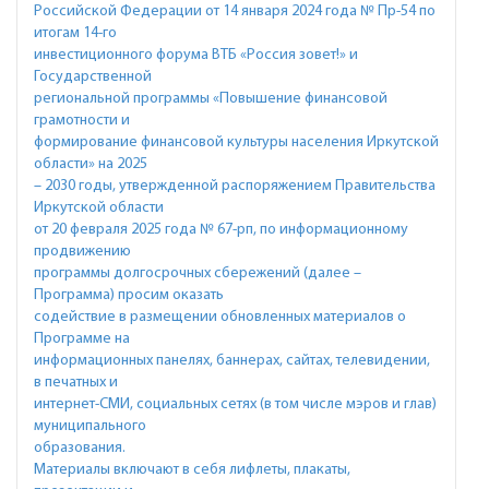
Российской Федерации от 14 января 2024 года № Пр-54 по
итогам 14-го
инвестиционного форума ВТБ «Россия зовет!» и
Государственной
региональной программы «Повышение финансовой
грамотности и
формирование финансовой культуры населения Иркутской
области» на 2025
– 2030 годы, утвержденной распоряжением Правительства
Иркутской области
от 20 февраля 2025 года № 67-рп, по информационному
продвижению
программы долгосрочных сбережений (далее –
Программа) просим оказать
содействие в размещении обновленных материалов о
Программе на
информационных панелях, баннерах, сайтах, телевидении,
в печатных и
интернет-СМИ, социальных сетях (в том числе мэров и глав)
муниципального
образования.
Материалы включают в себя лифлеты, плакаты,