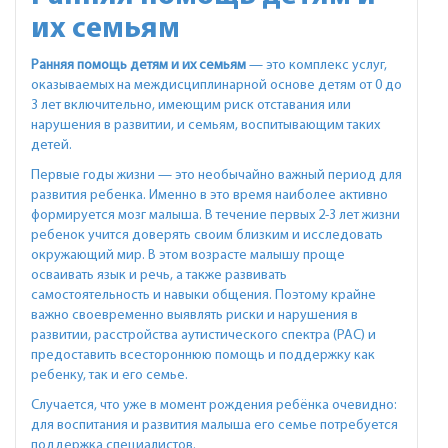
их семьям
Ранняя помощь детям и их семьям
— это комплекс услуг,
оказываемых на междисциплинарной основе детям от 0 до
3 лет включительно, имеющим риск отставания или
нарушения в развитии, и семьям, воспитывающим таких
детей.
Первые годы жизни — это необычайно важный период для
развития ребенка. Именно в это время наиболее активно
формируется мозг малыша. В течение первых 2-3 лет жизни
ребенок учится доверять своим близким и исследовать
окружающий мир. В этом возрасте малышу проще
осваивать язык и речь, а также развивать
самостоятельность и навыки общения. Поэтому крайне
важно своевременно выявлять риски и нарушения в
развитии, расстройства аутистического спектра (РАС) и
предоставить всестороннюю помощь и поддержку как
ребенку, так и его семье.
Случается, что уже в момент рождения ребёнка очевидно:
для воспитания и развития малыша его семье потребуется
поддержка специалистов.