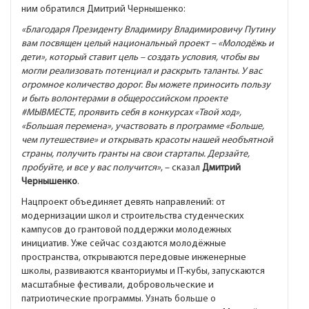
ним обратился Дмитрий Чернышенко:
«Благодаря Президенту Владимиру Владимировичу Путину
вам посвящен целый национальный проект – «Молодёжь и
дети», который ставит цель – создать условия, чтобы вы
могли реализовать потенциал и раскрыть таланты. У вас
огромное количество дорог. Вы можете приносить пользу
и быть волонтерами в общероссийском проекте
#МЫВМЕСТЕ
, проявить себя в конкурсах «Твой ход»,
«Большая перемена», участвовать в программе «Больше,
чем путешествие» и открывать красоты нашей необъятной
страны, получить гранты на свои стартапы. Дерзайте,
пробуйте, и все у вас получится»
, – сказал
Дмитрий
Чернышенко
.
Нацпроект объединяет девять направлений: от
модернизации школ и строительства студенческих
кампусов до грантовой поддержки молодежных
инициатив. Уже сейчас создаются молодёжные
пространства, открываются передовые инженерные
школы, развиваются кванториумы и IT-кубы, запускаются
масштабные фестивали, добровольческие и
патриотические программы. Узнать больше о