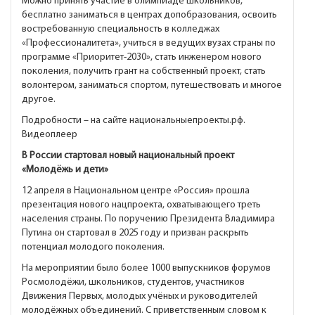
Можно принять участие в олимпиаде школьников,
бесплатно заниматься в центрах допобразования, освоить
востребованную специальность в колледжах
«Профессионалитета», учиться в ведущих вузах страны по
программе «Приоритет-2030», стать инженером нового
поколения, получить грант на собственный проект, стать
волонтером, заниматься спортом, путешествовать и многое
другое.
Подробности – на сайте национальныепроекты.рф.
Видеоплеер
В России стартовал новый национальный проект
«Молодёжь и дети»
12 апреля в Национальном центре «Россия» прошла
презентация нового нацпроекта, охватывающего треть
населения страны. По поручению Президента Владимира
Путина он стартовал в 2025 году и призван раскрыть
потенциал молодого поколения.
На мероприятии было более 1000 выпускников форумов
Росмолодёжи, школьников, студентов, участников
Движения Первых, молодых учёных и руководителей
молодёжных объединений. С приветственным словом к