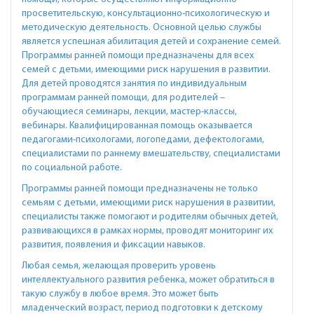
просветительскую, консультационно-психологическую и
методическую деятельность. Основной целью службы
является успешная абилитация детей и сохранение семей.
Программы ранней помощи предназначены для всех
семей с детьми, имеющими риск нарушения в развитии.
Для детей проводятся занятия по индивидуальным
программам ранней помощи, для родителей –
обучающиеся семинары, лекции, мастер-классы,
вебинары. Квалифицированная помощь оказывается
педагогами-психологами, логопедами, дефектологами,
специалистами по раннему вмешательству, специалистами
по социальной работе.
Программы ранней помощи предназначены не только
семьям с детьми, имеющими риск нарушения в развитии,
специалисты также помогают и родителям обычных детей,
развивающихся в рамках нормы, проводят мониторинг их
развития, появления и фиксации навыков.
Любая семья, желающая проверить уровень
интеллектуального развития ребенка, может обратиться в
такую службу в любое время. Это может быть
младенческий возраст, период подготовки к детскому