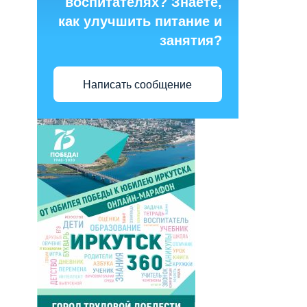
воспитателях? Знаете,
как улучшить питание и
занятия?
Написать сообщение