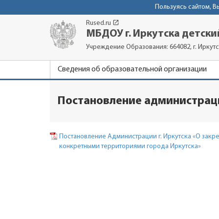
Пользуясь сайтом, 
launch
Rused.ru
МБДОУ г. Иркутска детски
Учреждение Образования: 664082, г. Иркутс
Сведения об образовательной организации
Постановление администраци
Постановление Администрации г. Иркутска «О зак
конкретными территориями города Иркутска»