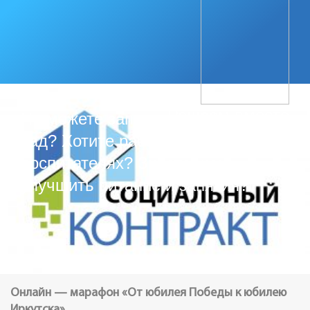
Решаем вместе
Не можете записать ребёнка в
сад? Хотите рассказать о
воспитателях? Знаете, как
улучшить питание и занятия?
Онлайн — марафон «От юбилея Победы к юбилею
Иркутска»