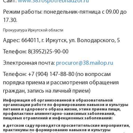
Сайт:
www.38.rospotrebnadzor.ru
Режим работы: понедельник-пятница с 09.00 до
17.30.
Прокуратура Иркутской области
Адрес: 664011, г. Иркутск, ул. Володарского, 5
Телефон: 8(3952)25-90-00
Электронная почта:
procuror@38.mailop.ru
Телефон: +7 (904) 147-88-80 (по вопросам
порядка приема и рассмотрения обращения
граждан, запись на личный прием)
Информация об организованной в образовательной
организации работе по формированию навыков и культуры
питания и здорового образа жизни, этике приема пищи,
профилактике алиментарно-зависимых заболеваний,
пищевых отравлений и инфекционных заболеваний:
в детском саду проводятся просветительские мероприятия,
практикумы по формированию навыков и культуры