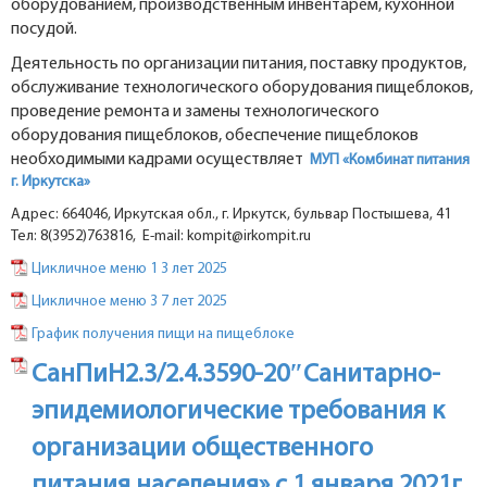
оборудованием, производственным инвентарем, кухонной
посудой.
Деятельность по организации питания, поставку продуктов,
обслуживание технологического оборудования пищеблоков,
проведение ремонта и замены технологического
оборудования пищеблоков, обеспечение пищеблоков
необходимыми кадрами осуществляет
МУП «Комбинат питания
г. Иркутска»
Адрес: 664046, Иркутская обл., г. Иркутск, бульвар Постышева, 41
Тел: 8(3952)763816, E-mail: kompit@irkompit.ru
Цикличное меню 1 3 лет 2025
Цикличное меню 3 7 лет 2025
График получения пищи на пищеблоке
СанПиН2.3/2.4.3590-20″Санитарно-
эпидемиологические требования к
организации общественного
питания населения» с 1 января 2021г