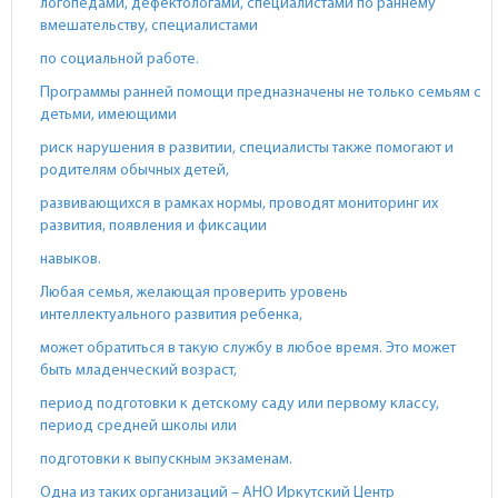
логопедами, дефектологами, специалистами по раннему
вмешательству, специалистами
по социальной работе.
Программы ранней помощи предназначены не только семьям с
детьми, имеющими
риск нарушения в развитии, специалисты также помогают и
родителям обычных детей,
развивающихся в рамках нормы, проводят мониторинг их
развития, появления и фиксации
навыков.
Любая семья, желающая проверить уровень
интеллектуального развития ребенка,
может обратиться в такую службу в любое время. Это может
быть младенческий возраст,
период подготовки к детскому саду или первому классу,
период средней школы или
подготовки к выпускным экзаменам.
Одна из таких организаций – АНО Иркутский Центр