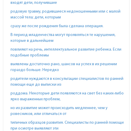
входят дети, получившие
родовую травму, родившиеся недоношенными или с малой
массой тела; дети, которым
сразу же после рождения была сделана операция.
В период младенчества могут проявляться те нарушения,
которые в дальнейшем
повлияют на речь, интеллектуальное развитие ребенка. Если
подобные проблемы
выявлены достаточно рано, шансов на успех в их решении
гораздо больше. Нередко
родители нуждаются в консультации специалистов по ранней
помощи еще до выписки из
роддома. Некоторые дети появляются на свет без каких-либо
ярко выраженных проблем,
но их развитие может происходить медленнее, чем у
ровесников, или отличаться от
типичных образцов развития. Специалисты по ранней помощи
при осмотре выявляют эти