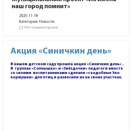
наш город помнит»
2025-11-18
Категория:
Новости
Нет комментариев
chat_bubble_outline
Акция «Синичкин день»
В нашем детском саду прошла акция «Синичкин день» .
В группах «Солнышко» и «Звёздочки» педагоги вместе
со своими воспитанниками сделали «съедобные Эко
кормушки» для птиц и развесили их на своих участках.