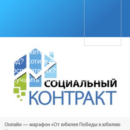
Решаем вместе
Не можете записать ребёнка в
сад? Хотите рассказать о
воспитателях? Знаете, как
улучшить питание и занятия?
Онлайн — марафон «От юбилея Победы к юбилею