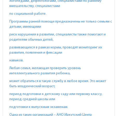
логопедами, дефектологами, специалистами по раннему
вмешательству, специалистами
по социальной работе.
Программы ранней помощи предназначены не только семьям с
детьми, имеющими
риск нарушения в развитии, специалисты также помогают и
родителям обычных детей,
развивающихся в рамках нормы, проводят мониторинг их
развития, появления и фиксации
навыков.
Любая семья, желающая проверить уровень
интеллектуального развития ребенка,
может обратиться в такую службу в любое время. Это может
быть младенческий возраст,
период подготовки к детскому саду или первому классу,
период средней школы или
подготовки к выпускным экзаменам.
Одна из таких организаций – АНО Иркутский Центр