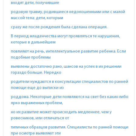
входят дети, получившие
родовую травму, родившиеся недоношенными или с малой
массой тела; дети, которым
сразу же после рождения была сделана операция.
В период младенчества могут проявляться те нарушения,
которые в дальнейшем
повлияют на речь, интеллектуальное развитие ребенка. Если
подобные проблемы
выявлены достаточно рано, шансов на успех в их решении
гораздо больше. Нередко
родители нуждаются в консультации специалистов по ранней
помощи еще до выписки из
роддома. Некоторые дети появляются на свет без каких-либо
ярко выраженных проблем,
но их развитие может происходить медленнее, чем у
ровесников, или отличаться от
типичных образцов развития. Специалисты по ранней помощи
при осмотре выявляют эти