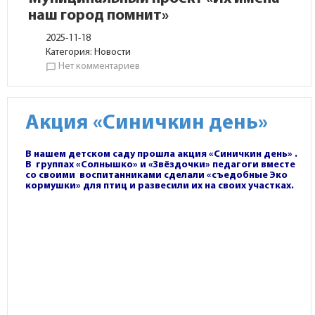
наш город помнит»
2025-11-18
Категория:
Новости
Нет комментариев
chat_bubble_outline
Акция «Синичкин день»
В нашем детском саду прошла акция «Синичкин день» .
В группах «Солнышко» и «Звёздочки» педагоги вместе
со своими воспитанниками сделали «съедобные Эко
кормушки» для птиц и развесили их на своих участках.