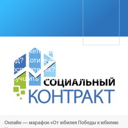
Решаем вместе
Не можете записать ребёнка в
сад? Хотите рассказать о
воспитателях? Знаете, как
улучшить питание и занятия?
Онлайн — марафон «От юбилея Победы к юбилею