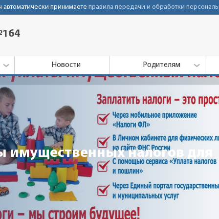
Вы автоматически принимаете
правила передачи и обработки персональ
№164
Новости
Родителям
ты имущественных налогов для