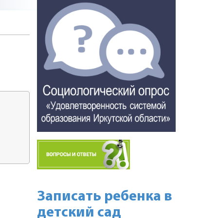
Записать ребенка в
детский сад