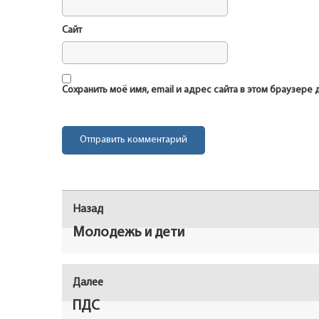
Сайт
Сохранить моё имя, email и адрес сайта в этом браузер
Навигация
Назад
Предыдущая
по
запись:
Молодежь и дети
записям
Далее
Следующая
запись:
ПДС