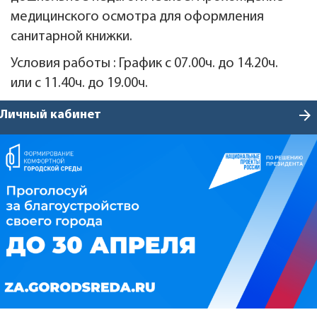
медицинского осмотра для оформления
санитарной книжки.
Условия работы : График с 07.00ч. до 14.20ч.
или с 11.40ч. до 19.00ч.
arrow_forward
Личный кабинет