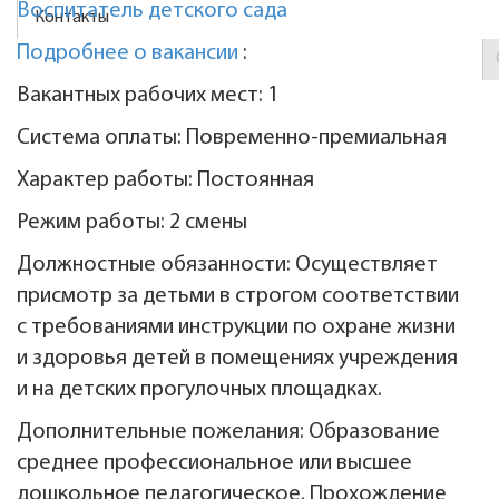
Воспитатель детского сада
Контакты
Подробнее о вакансии
:
Вакантных рабочих мест: 1
Система оплаты: Повременно-премиальная
Характер работы: Постоянная
Режим работы: 2 смены
Должностные обязанности: Осуществляет
присмотр за детьми в строгом соответствии
с требованиями инструкции по охране жизни
и здоровья детей в помещениях учреждения
и на детских прогулочных площадках.
Дополнительные пожелания: Образование
среднее профессиональное или высшее
дошкольное педагогическое. Прохождение