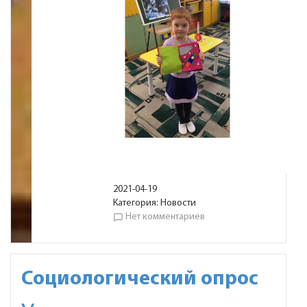
2021-04-19
Категория:
Новости
Нет комментариев
chat_bubble_outline
Социологический опрос