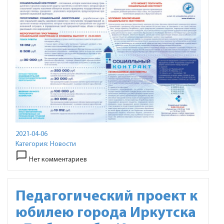
2021-04-06
Категория:
Новости
chat_bubble_outline
Нет комментариев
Педагогический проект к
юбилею города Иркутска