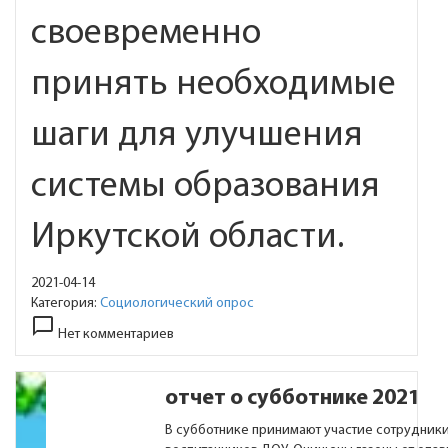
своевременно
принять необходимые
шаги для улучшения
системы образования
Иркутской области.
2021-04-14
Категория:
Социологический опрос
chat_bubble_outline
Нет комментариев
отчет о субботнике 2021
В субботнике принимают участие сотрудник