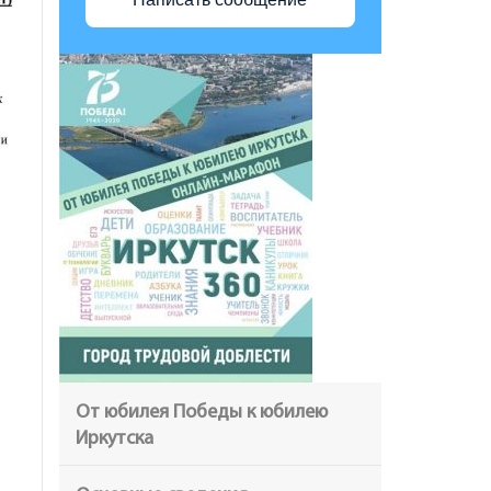
От юбилея Победы к юбилею
Иркутска