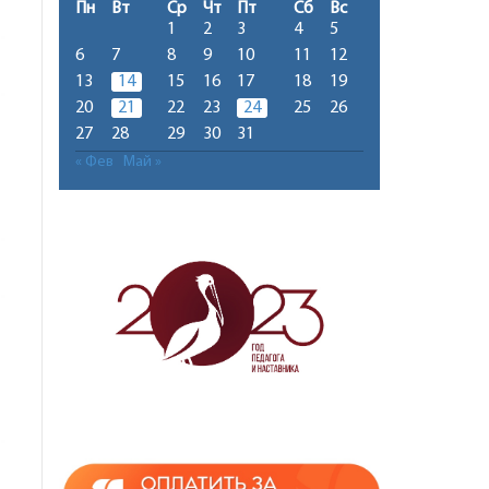
Пн
Вт
Ср
Чт
Пт
Сб
Вс
1
2
3
4
5
6
7
8
9
10
11
12
13
14
15
16
17
18
19
20
21
22
23
24
25
26
27
28
29
30
31
« Фев
Май »