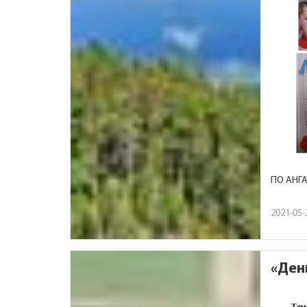
ПО АНГА
2021-05-
«Ден