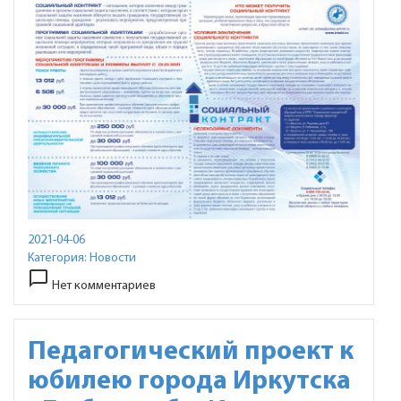
2021-04-06
Категория:
Новости
chat_bubble_outline
Нет комментариев
Педагогический проект к
юбилею города Иркутска