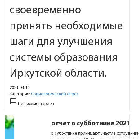
своевременно
принять необходимые
шаги для улучшения
системы образования
Иркутской области.
2021-04-14
Категория:
Социологический опрос
chat_bubble_outline
Нет комментариев
отчет о субботнике 2021
В субботнике принимают участие сотрудник