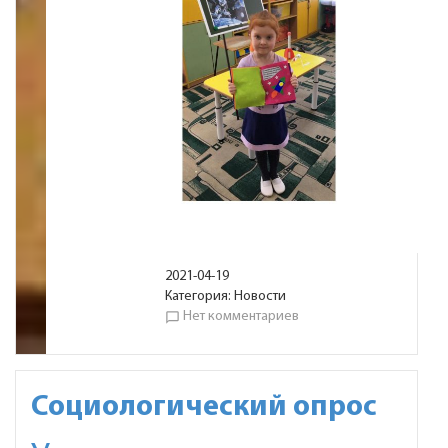
2021-04-19
Категория:
Новости
Нет комментариев
chat_bubble_outline
Социологический опрос