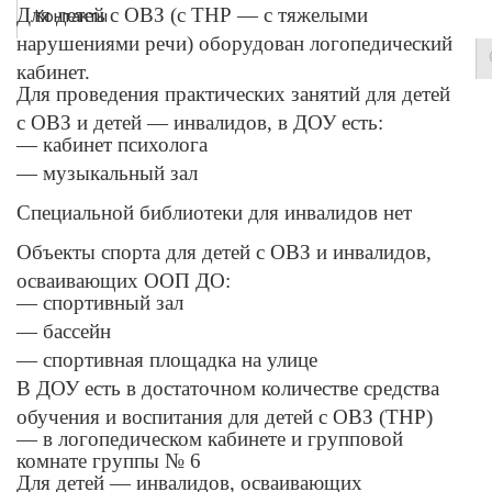
Для детей с ОВЗ (с ТНР — с тяжелыми
Контакты
нарушениями речи) оборудован логопедический
кабинет.
Для проведения практических занятий для детей
с ОВЗ и детей — инвалидов, в ДОУ есть:
— кабинет психолога
— музыкальный зал
Специальной библиотеки для инвалидов нет
Объекты спорта для детей с ОВЗ и инвалидов,
осваивающих ООП ДО:
— спортивный зал
— бассейн
— спортивная площадка на улице
В ДОУ есть в достаточном количестве средства
обучения и воспитания для детей с ОВЗ (ТНР)
— в логопедическом кабинете и групповой
комнате группы № 6
Для детей — инвалидов, осваивающих