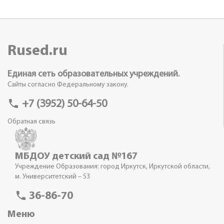
Rused.ru
Единая сеть образовательных учреждений.
Сайты согласно Федеральному закону.
phone
+7 (3952) 50-64-50
Обратная связь
МБДОУ детский сад №167
Учреждение Образования: город Иркутск, Иркутской области,
м. Университетский – 53
phone
36-86-70
Меню