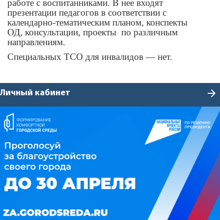
работе с воспитанниками. В нее входят
презентации педагогов в соответствии с
календарно-тематическим планом, конспекты
ОД, консультации, проекты по различным
направлениям.
Специальных ТСО для инвалидов — нет.
arrow_forward
Личный кабинет