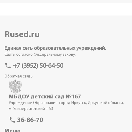
Rused.ru
Единая сеть образовательных учреждений.
Сайты согласно Федеральному закону.
phone
+7 (3952) 50-64-50
Обратная связь
МБДОУ детский сад №167
Учреждение Образования: город Иркутск, Иркутской области,
м. Университетский – 53
phone
36-86-70
Меню