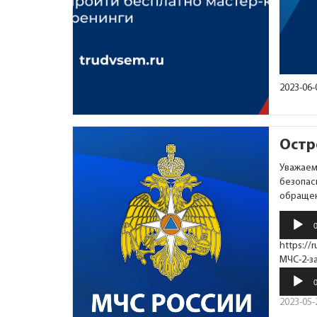
2023-06-
Остр
Уважаем
безопас
обращен
Аудиоп
https://
МЧС-2-з
2023-05-