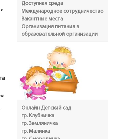
Доступная среда
ти
Международное сотрудничество
Вакантные места
Организация питания в
образовательной организации
в
та
нии
Онлайн Детский сад
,
гр. Клубничка
гр. Земляничка
гр. Малинка