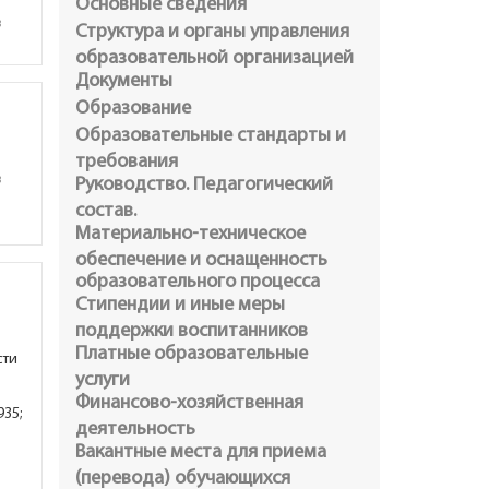
Основные сведения
в
Структура и органы управления
образовательной организацией
Документы
Образование
Образовательные стандарты и
требования
в
Руководство. Педагогический
состав.
Материально-техническое
обеспечение и оснащенность
образовательного процесса
Стипендии и иные меры
поддержки воспитанников
Платные образовательные
сти
услуги
Финансово-хозяйственная
935
;
деятельность
Вакантные места для приема
(перевода) обучающихся