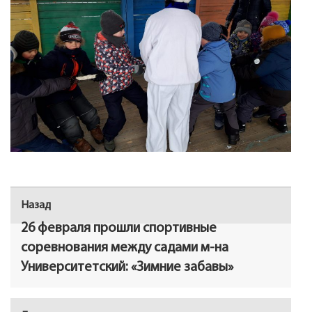
Навигация
Назад
Предыдущая
по
запись:
26 февраля прошли спортивные
записям
соревнования между садами м-на
Университетский: «Зимние забавы»