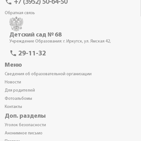
phone
+7 (3952) 50-64-50
Обратная связь
Детский сад № 68
Учреждение Образования: г. Иркутск, ул. Ямская 42,
phone
29-11-32
Меню
Сведения об образовательной организации
Новости
Для родителей
Фотоальбомы
Контакты
Доп. разделы
Уголок безопасности
Анонимное письмо