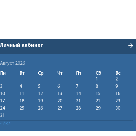
arrow_forward
Личный кабинет
Август 2026
Пн
Вт
Ср
Чт
Пт
Сб
Вс
1
2
3
4
5
6
7
8
9
10
11
12
13
14
15
16
17
18
19
20
21
22
23
24
25
26
27
28
29
30
31
« Июл