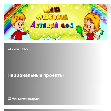
24 июля, 2025
Национальные проекты
chat_bubble_outline
Нет комментариев