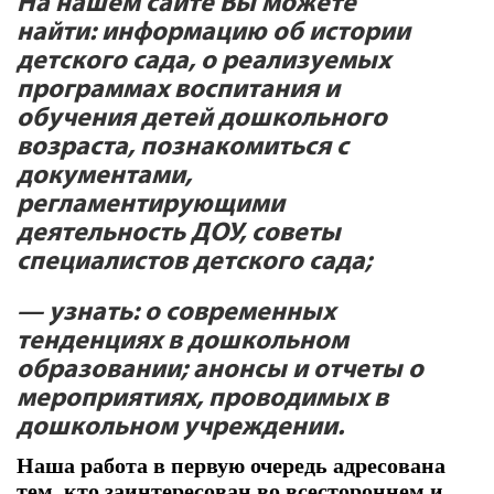
На нашем сайте Вы можете
найти:
информацию об истории
детского сада, о реализуемых
программах воспитания и
обучения детей дошкольного
возраста, познакомиться с
документами,
регламентирующими
деятельность ДОУ, советы
специалистов детского сада;
— узнать:
о современных
тенденциях в дошкольном
образовании; анонсы и отчеты о
мероприятиях, проводимых в
дошкольном учреждении
.
Наша работа в первую очередь адресована
тем, кто заинтересован во всестороннем и