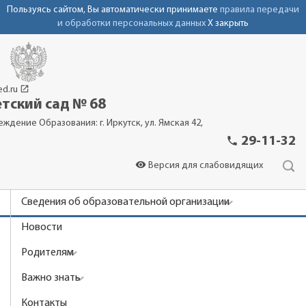
Пользуясь сайтом, Вы автоматически принимаете
правила передачи
и обработки персональных данных
X закрыть
launch
ed.ru
тский сад № 68
еждение Образования: г. Иркутск, ул. Ямская 42,
phone
29-11-32
visibility
Версия для слабовидящих
Сведения об образовательной организации
Новости
Родителям
Важно знать
Контакты