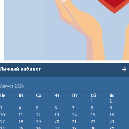
arrow_forward
Личный кабинет
Август 2026
Пн
Вт
Ср
Чт
Пт
Сб
Вс
1
2
3
4
5
6
7
8
9
10
11
12
13
14
15
16
17
18
19
20
21
22
23