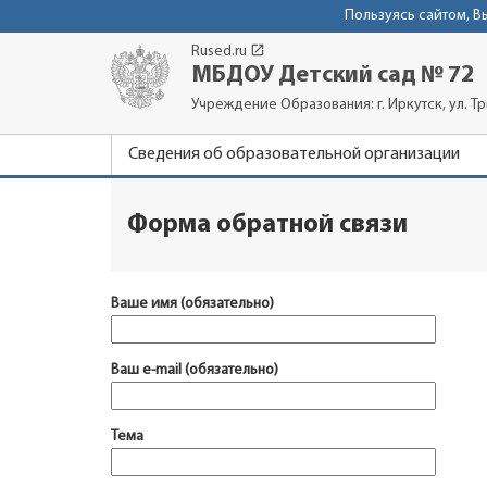
Пользуясь сайтом, 
launch
Rused.ru
МБДОУ Детский сад № 72
Учреждение Образования: г. Иркутск, ул. Т
Сведения об образовательной организации
Форма обратной связи
Ваше имя (обязательно)
Ваш e-mail (обязательно)
Тема