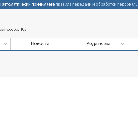
Вы автоматически принимаете
правила передачи и обработки персональ
рилиссера, 103
Новости
Родителям