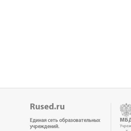
Rused.ru
МБД
Единая сеть образовательных
учреждений.
Учреж