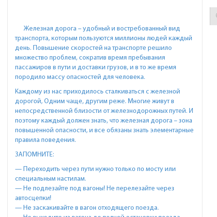
Железная дорога – удобный и востребованный вид
транспорта, которым пользуются миллионы людей каждый
день. Повышение скоростей на транспорте решило
множество проблем, сократив время пребывания
пассажиров в пути и доставки грузов, и в то же время
породило массу опасностей для человека.
Каждому из нас приходилось сталкиваться с железной
дорогой, Одним чаще, другим реже. Многие живут в
непосредственной близости от железнодорожных путей. И
поэтому каждый должен знать, что железная дорога – зона
повышенной опасности, и все обязаны знать элементарные
правила поведения.
ЗАПОМНИТЕ:
— Переходить через пути нужно только по мосту или
специальным настилам.
— Не подлезайте под вагоны! Не перелезайте через
автосцепки!
— Не заскакивайте в вагон отходящего поезда.