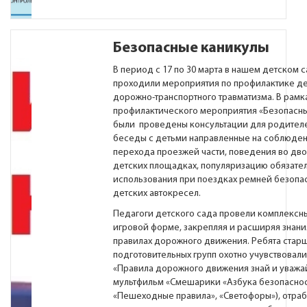
Безопасные каникулы
В период с 17 по 30 марта в нашем детском 
проходили мероприятия по профилактике де
дорожно-транспортного травматизма. В рамк
профилактического мероприятия «Безопасн
были проведены консультации для родителей
беседы с детьми направленные на соблюден
перехода проезжей части, поведения во дво
детских площадках, популяризацию обязате
использования при поездках ремней безопа
детских автокресел.
Педагоги детского сада провели комплексны
игровой форме, закрепляя и расширяя знани
правилах дорожного движения. Ребята стар
подготовительных групп охотно учувствовали
«Правила дорожного движения знай и уважай
мультфильм «Смешарики «Азбука безопаснос
«Пешеходные правила», «Светофоры»), отра