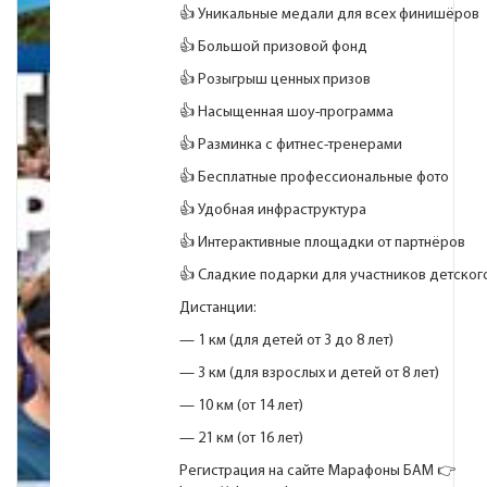
👍 Уникальные медали для всех финишёров
👍 Большой призовой фонд
👍 Розыгрыш ценных призов
👍 Насыщенная шоу-программа
👍 Разминка с фитнес-тренерами
👍 Бесплатные профессиональные фото
👍 Удобная инфраструктура
👍 Интерактивные площадки от партнёров
👍 Сладкие подарки для участников детског
Дистанции:
— 1 км (для детей от 3 до 8 лет)
— 3 км (для взрослых и детей от 8 лет)
— 10 км (от 14 лет)
— 21 км (от 16 лет)
Регистрация на сайте Марафоны БАМ 👉