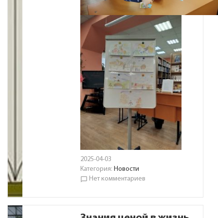
2025-04-03
Категория:
Новости
Нет комментариев
chat_bubble_outline