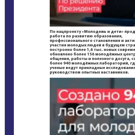
По нацпроекту
«Молодежь и дети»
прод
работа по развитию образования,
профессионального становления и акт
участия молодых людей в будущем стра
построено более 1,6 тыс. новых соврем
обновлено более 156 молодёжных цент
общения, работы и полезного досуга, с
более 940 молодёжных лабораторий, г
ученые ведут прикладные исследовани
руководством опытных наставников.