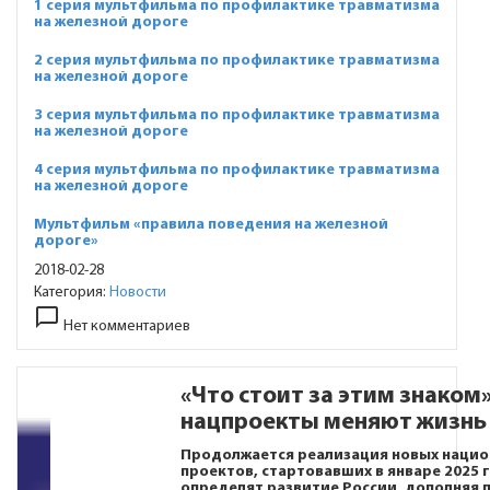
1 серия мультфильма по профилактике травматизма
на железной дороге
2 серия мультфильма по профилактике травматизма
на железной дороге
3 серия мультфильма по профилактике травматизма
на железной дороге
4 серия мультфильма по профилактике травматизма
на железной дороге
Мультфильм «правила поведения на железной
дороге»
2018-02-28
Категория:
Новости
chat_bubble_outline
Нет комментариев
«Что стоит за этим знаком»
нацпроекты меняют жизнь
Продолжается реализация новых нацио
проектов, стартовавших в январе 2025 
определят развитие России, дополняя