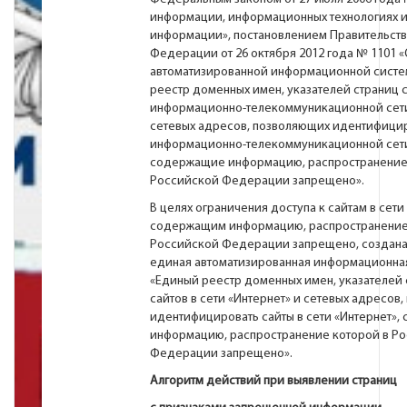
информации, информационных технологиях и
информации», постановлением Правительст
Федерации от 26 октября 2012 года № 1101 
автоматизированной информационной систе
реестр доменных имен, указателей страниц с
информационно-телекоммуникационной сети
сетевых адресов, позволяющих идентифицир
информационно-телекоммуникационной сети
содержащие информацию, распространение
Российской Федерации запрещено».
В целях ограничения доступа к сайтам в сети
содержащим информацию, распространение
Российской Федерации запрещено, создана
единая автоматизированная информационна
«Единый реестр доменных имен, указателей 
сайтов в сети «Интернет» и сетевых адресов
идентифицировать сайты в сети «Интернет»
информацию, распространение которой в Р
Федерации запрещено».
Алгоритм действий при выявлении страниц