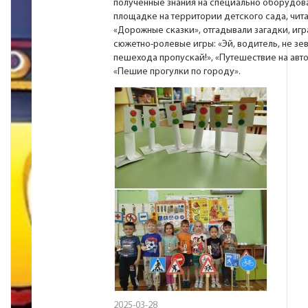
полученные знания на специально оборудов
площадке на территории детского сада, чит
«Дорожные сказки», отгадывали загадки, игр
сюжетно-ролевые игры: «Эй, водитель, не зев
пешехода пропускай!», «Путешествие на авт
«Пешие прогулки по городу».
2025-03-28