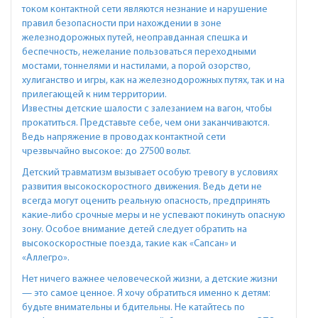
током контактной сети являются незнание и нарушение
правил безопасности при нахождении в зоне
железнодорожных путей, неоправданная спешка и
беспечность, нежелание пользоваться переходными
мостами, тоннелями и настилами, а порой озорство,
хулиганство и игры, как на железнодорожных путях, так и на
прилегающей к ним территории.
Известны детские шалости с залезанием на вагон, чтобы
прокатиться. Представьте себе, чем они заканчиваются.
Ведь напряжение в проводах контактной сети
чрезвычайно высокое: до 27500 вольт.
Детский травматизм вызывает особую тревогу в условиях
развития высокоскоростного движения. Ведь дети не
всегда могут оценить реальную опасность, предпринять
какие-либо срочные меры и не успевают покинуть опасную
зону. Особое внимание детей следует обратить на
высокоскоростные поезда, такие как «Сапсан» и
«Аллегро».
Нет ничего важнее человеческой жизни, а детские жизни
— это самое ценное. Я хочу обратиться именно к детям:
будьте внимательны и бдительны. Не катайтесь по