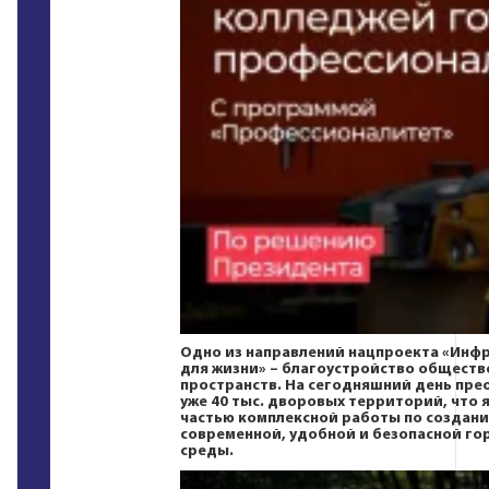
Одно из направлений нацпроекта
«Инфр
для жизни»
– благоустройство обществ
пространств. На сегодняшний день пре
уже 40 тыс. дворовых территорий, что 
частью комплексной работы по создан
современной, удобной и безопасной го
среды.