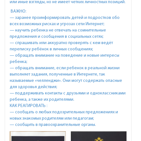
или иные взгляды, но не имеет четких личностных позиций.
ВАЖНО:
— заранее проинформировать детей и подростков обо
всех возможных рисках и угрозах сети Интернет;
— научить ребенка не отвечать на сомнительные
предложения и сообщения в социальных сетях;
— спрашивать или аккуратно проверять с кем ведёт
переписку ребёнок в личных сообщениях;
— обращать внимание на поведение и новые интересы
ребенка;
— обращать внимание, если ребенок в реальной жизни
выполняет задания, полученные в Интернете, так
называемые «челленджи». Они могут содержать опасные
для здоровья действия;
— поддерживать контакты с друзьями и одноклассниками
ребенка, а также их родителями.
КАК РЕАГИРОВАТЬ :
— сообщать о любых подозрительных предложениях и
новых знакомых родителям или педагогам;
— сообщить в правоохранительные органы.