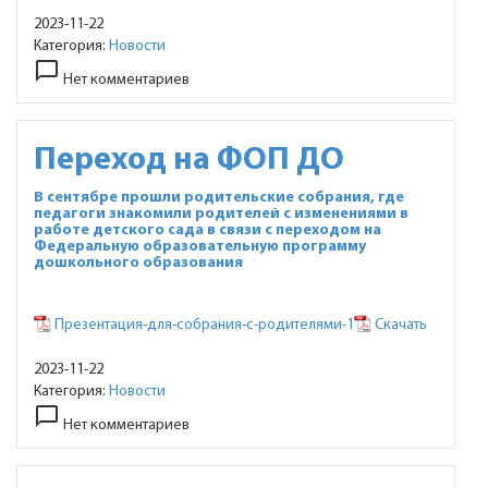
2023-11-22
Категория:
Новости
chat_bubble_outline
Нет комментариев
Переход на ФОП ДО
В сентябре прошли родительские собрания, где
педагоги знакомили родителей с изменениями в
работе детского сада в связи с переходом на
Федеральную образовательную программу
дошкольного образования
Презентация-для-собрания-с-родителями-1
Скачать
2023-11-22
Категория:
Новости
chat_bubble_outline
Нет комментариев