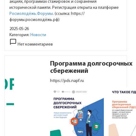
акциях, программах стажировок и сохранения
исторической памяти. Регистрация открыта на платформе
Росмолодёжь.Форумы
. (ссылка: https://
форумы.росмолодёжь.рф)
2025-05-26
Категория:
Новости
chat_bubble_outline
Нет комментариев
Программа долгосрочных
сбережений
https://pds.napf.ru