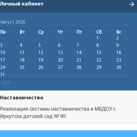
arrow_forward
Личный кабинет
Август 2026
Пн
Вт
Ср
Чт
Пт
Сб
Вс
1
2
3
4
5
6
7
8
9
10
11
12
13
14
15
16
17
18
19
20
21
22
23
24
25
26
27
28
29
30
31
« Май
Наставничество
Реализация системы наставничества в МБДОУ г.
Иркутска детский сад № 90