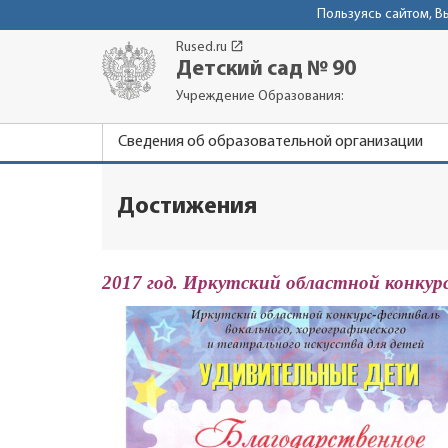
Пользуясь сайтом, 
launch
Rused.ru
Детский сад № 90
Учреждение Образования:
Сведения об образовательной организации
Достижения
2017 год. Иркутский областной конку