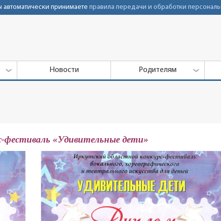
Вы автоматически принимаете
правила передачи и обработки персональ
Новости
Родителям
рс-фестиваль «Удивительные дети»