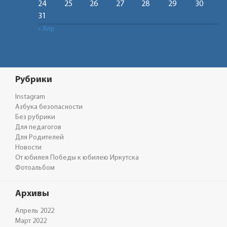
24
25
26
27
28
29
30
31
« Апр
Рубрики
Instagram
Азбука безопасности
Без рубрики
Для педагогов
Для Родителей
Новости
От юбилея Победы к юбилею Иркутска
Фотоальбом
Архивы
Апрель 2022
Март 2022