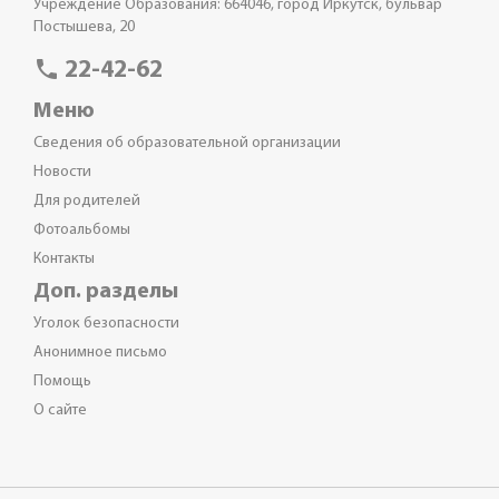
Учреждение Образования: 664046, город Иркутск, бульвар
Постышева, 20
phone
22-42-62
Меню
Сведения об образовательной организации
Новости
Для родителей
Фотоальбомы
Контакты
Доп. разделы
Уголок безопасности
Анонимное письмо
Помощь
О сайте